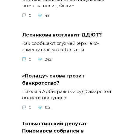
помогла полицейским
0
43
Леснякова возглавит ДДЮТ?
Как сообщают слухмейкеры, экс-
заместитель мэра Тольятти
0
242
«Поладу» снова грозит
банкротство?
1 июля в Арбитражный суд Самарской
области поступило
0
192
Тольяттинский депутат
Пономарев собрался в