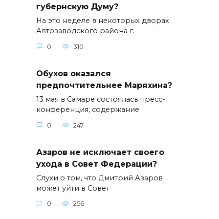
губернскую Думу?
На это неделе в некоторых дворах
Автозаводского района г.
0
310
Обухов оказался
предпочтительнее Маряхина?
13 мая в Самаре состоялась пресс-
конференция, содержание
0
247
Азаров не исключает своего
ухода в Совет Федерации?
Слухи о том, что Дмитрий Азаров
может уйти в Совет
0
256