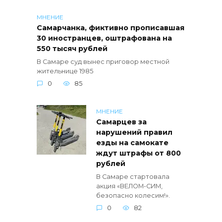
МНЕНИЕ
Самарчанка, фиктивно прописавшая
30 иностранцев, оштрафована на
550 тысяч рублей
В Самаре суд вынес приговор местной
жительнице 1985
0
85
МНЕНИЕ
Самарцев за
нарушений правил
езды на самокате
ждут штрафы от 800
рублей
В Самаре стартовала
акция «ВЕЛОМ-СИМ,
безопасно колесим!».
0
82