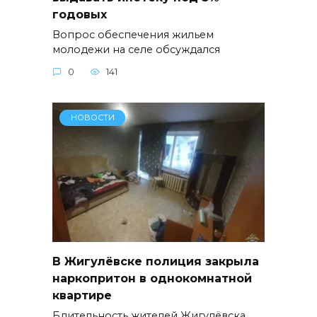
годовых
Вопрос обеспечения жильем
молодежи на селе обсуждался
0
141
НОВОСТИ
В Жигулёвске полиция закрыла
наркопритон в однокомнатной
квартире
Бдительность жителей Жигулёвска