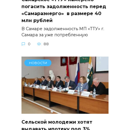
погасить задолженность перед
«Самараэнерго» в размере 40
млн рублей
В Самаре задолженность МП «ТТУ» г.
Самара за уже потребленную
0
88
НОВОСТИ
Сельской молодежи хотят
выдавать ипотеку под 3%