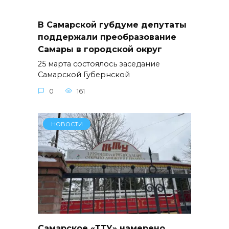
В Самарской губдуме депутаты
поддержали преобразование
Самары в городской округ
25 марта состоялось заседание
Самарской Губернской
0
161
НОВОСТИ
Самарское «ТТУ» намерено