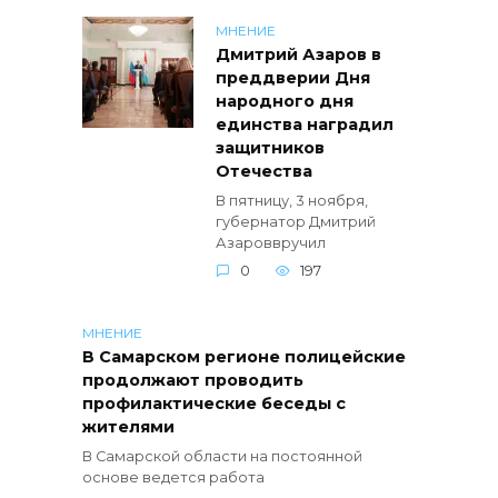
МНЕНИЕ
Дмитрий Азаров в
преддверии Дня
народного дня
единства наградил
защитников
Отечества
В пятницу, 3 ноября,
губернатор Дмитрий
Азароввручил
0
197
МНЕНИЕ
В Самарском регионе полицейские
продолжают проводить
профилактические беседы с
жителями
В Самарской области на постоянной
основе ведется работа