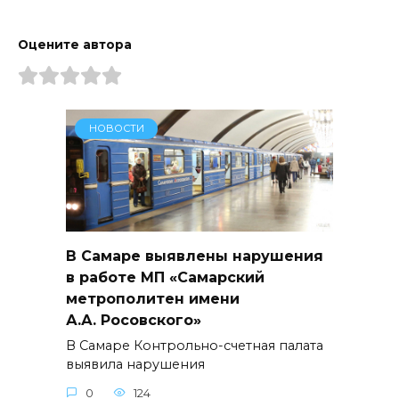
Оцените автора
НОВОСТИ
В Самаре выявлены нарушения
в работе МП «Самарский
метрополитен имени
А.А. Росовского»
В Самаре Контрольно-счетная палата
выявила нарушения
0
124