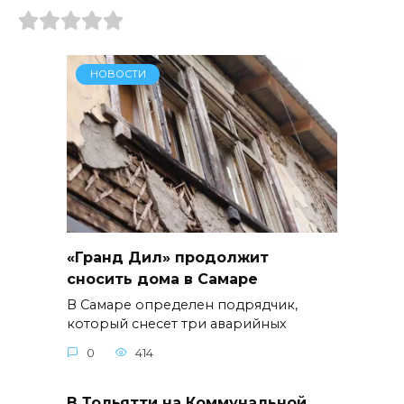
НОВОСТИ
«Гранд Дил» продолжит
сносить дома в Самаре
В Самаре определен подрядчик,
который снесет три аварийных
0
414
В Тольятти на Коммунальной