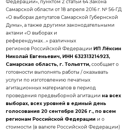
Федерации», пунктом 2 статьи 64 Закона
Самарской области от 18 апреля 2016 г. № 56-ГД
«О выборах депутатов Самарской Губернской
Думы», а также другими законодательными
актами «О выборах и
референдумах…» различных
регионов Российской Федерации
ИП Лёксин
Николай Евгеньевич
,
ИНН 632313214923,
Самарская область, г. Тольятти,
сообщает о
готовности выполнять работы / оказывать
услуги по изготовлению печатных
агитационных материалов в период
проведения предвыборной агитации
на всех
выборах, всех уровней в единый день
голосования 20 сентября 2026 г., по всем
регионам Российской Федерации
и о
стоимости (в валюте Российской Федерации)