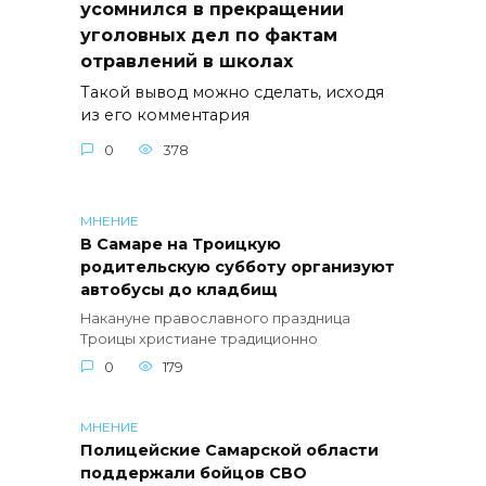
усомнился в прекращении
уголовных дел по фактам
отравлений в школах
Такой вывод можно сделать, исходя
из его комментария
0
378
МНЕНИЕ
В Самаре на Троицкую
родительскую субботу организуют
автобусы до кладбищ
Накануне православного праздница
Троицы христиане традиционно
0
179
МНЕНИЕ
Полицейские Самарской области
поддержали бойцов СВО