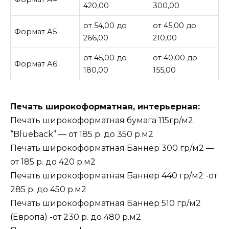
420,00
300,00
от 54,00 до
от 45,00 до
Формат А5
266,00
210,00
от 45,00 до
от 40,00 до
Формат А6
180,00
155,00
Печать широкоформатная, интерьерная:
Печать широкоформатная бумага 115гр/м2
“Blueback” — от 185 р. до 350 р.м2
Печать широкоформатная Баннер 300 гр/м2 —
от 185 р. до 420 р.м2
Печать широкоформатная Баннер 440 гр/м2 -от
285 р. до 450 р.м2
Печать широкоформатная Баннер 510 гр/м2
(Европа) -от 230 р. до 480 р.м2