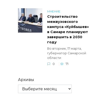
МНЕНИЕ
Строительство
межвузовского
кампуса «Куйбышев»
в Самаре планируют
завершить в 2030
году
Во вторник, 17 марта,
губернатор Самарской
области
0
71
Архивы