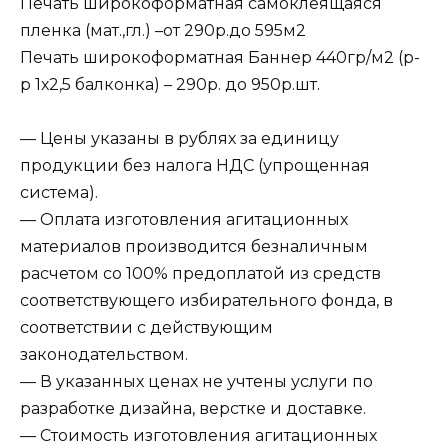
Печать широкоформатная самоклеящаяся
пленка (мат.,гл.) –от 290р.до 595м2
Печать широкоформатная Баннер 440гр/м2 (р-
р 1х2,5 балконка) – 290р. до 950р.шт.
— Цены указаны в рублях за единицу
продукции без налога НДС (упрощенная
система).
— Оплата изготовления агитационных
материалов производится безналичным
расчетом со 100% предоплатой из средств
соответствующего избирательного фонда, в
соответствии с действующим
законодательством.
— В указанных ценах не учтены услуги по
разработке дизайна, верстке и доставке.
— Стоимость изготовления агитационных