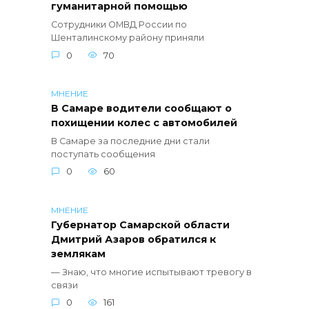
гуманитарной помощью
Сотрудники ОМВД России по
Шенталинскому району приняли
0
70
МНЕНИЕ
В Самаре водители сообщают о
похищении колес с автомобилей
В Самаре за последние дни стали
поступать сообщения
0
60
МНЕНИЕ
Губернатор Самарской области
Дмитрий Азаров обратился к
землякам
— Знаю, что многие испытывают тревогу в
связи
0
161