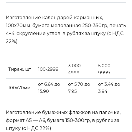
Изготовление календарей карманных,
100х70мм, бумага мелованная 250-350гр, печать
4+4, скругление углов, в рублях за штуку (с НДС
22%)
3 000-
5 000-
Тираж, шт
100-2999
4999
9999
от 6.64 до
от 5.70 до
от 3.44 до
100х70мм
15.90
7,95
3.94
Изготовление бумажных флажков на палочке,
формат А5 — А6, бумага 150-300гр, в рублях за
штуку (с НДС 22%)