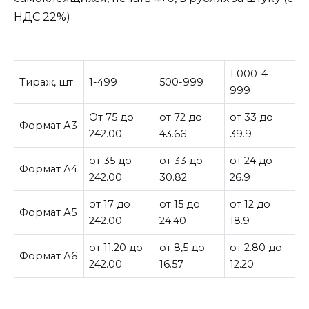
НДС 22%)
1 000-4
Тираж, шт
1-499
500-999
999
От 75 до
от 72 до
от 33 до
Формат А3
242.00
43.66
39.9
от 35 до
от 33 до
от 24 до
Формат А4
242.00
30.82
26.9
от 17 до
от 15 до
от 12 до
Формат А5
242.00
24.40
18.9
от 11.20 до
от 8,5 до
от 2.80 до
Формат А6
242.00
16.57
12.20