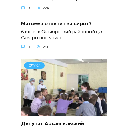
0
224
Матвеев ответит за сирот?
6 июня в Октябрьский районный суд
Самары поступило
0
251
СЛУХИ
Депутат Архангельский