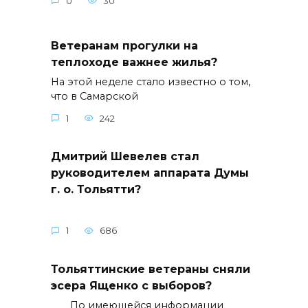
0
30
Ветеранам прогулки на
теплоходе важнее жилья?
На этой неделе стало известно о том,
что в Самарской
1
242
Дмитрий Шевелев стал
руководителем аппарата Думы
г. о. Тольятти?
1
686
Тольяттинские ветераны сняли
эсера Ященко с выборов?
По имеющейся информации