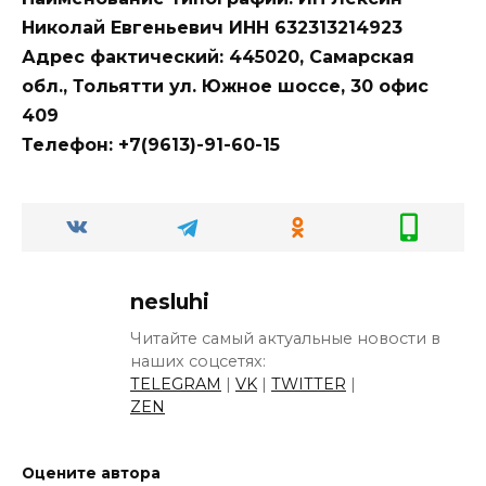
Николай Евгеньевич
ИНН 632313214923
Адрес фактический: 445020, Самарская
обл., Тольятти ул. Южное шоссе, 30 офис
409
Телефон: +7(9613)-91-60-15
nesluhi
Читайте самый актуальные новости в
наших соцсетях:
TELEGRAM
|
VK
|
TWITTER
|
ZEN
Оцените автора