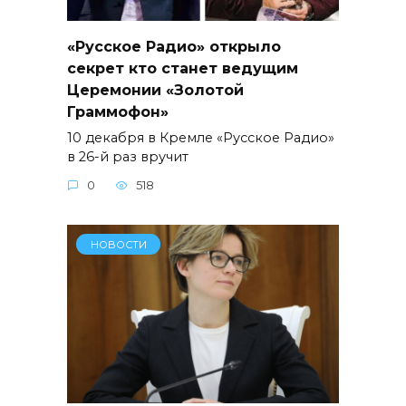
«Русское Радио» открыло
секрет кто станет ведущим
Церемонии «Золотой
Граммофон»
10 декабря в Кремле «Русское Радио»
в 26-й раз вручит
0
518
НОВОСТИ