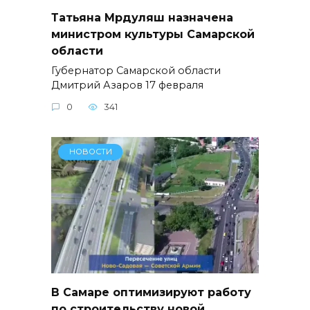
Татьяна Мрдуляш назначена
министром культуры Самарской
области
Губернатор Самарской области
Дмитрий Азаров 17 февраля
0
341
НОВОСТИ
В Самаре оптимизируют работу
по строительству новой