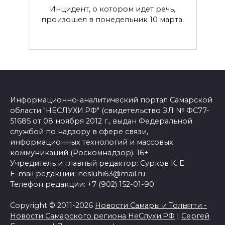
Инцидент, о котором идет речь,
произошел в понедельник 10 марта.
Информационно-аналитический портал Самарской
области "НЕСЛУХИ.РФ" (свидетельство ЭЛ № ФС77-
51685 от 08 ноября 2012 г., выдан Федеральной
службой по надзору в сфере связи,
информационных технологий и массовых
коммуникаций (Роскомнадзор). 16+
Учредитель и главный редактор: Сурков К. Е.
E-mail редакции: nesluhi63@mail.ru
Телефон редакции: +7 (902) 152-01-90
Copyright © 2011-2026
Новости Самары и Тольятти -
Новости Самарского региона НеСлухи.РФ
|
Сергей