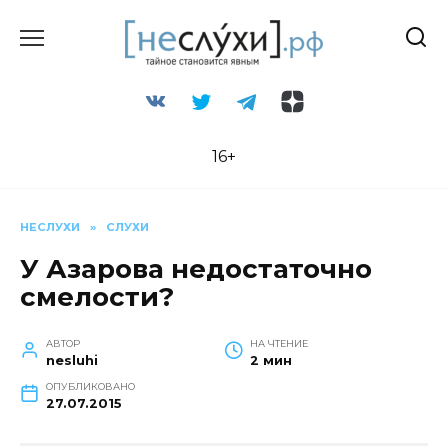
Перейти
к
содержанию
16+
НЕСЛУХИ
»
СЛУХИ
У Азарова недостаточно
смелости?
АВТОР
НА ЧТЕНИЕ
nesluhi
2 мин
ОПУБЛИКОВАНО
27.07.2015