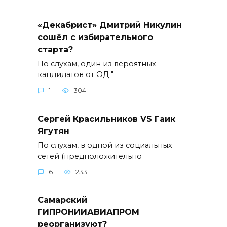
«Декабрист» Дмитрий Никулин
сошёл с избирательного
старта?
По слухам, один из вероятных
кандидатов от ОД "
1
304
Сергей Красильников VS Гаик
Ягутян
По слухам, в одной из социальных
сетей (предположительно
6
233
Самарский
ГИПРОНИИАВИАПРОМ
реорганизуют?