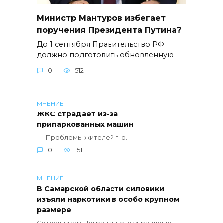
Министр Мантуров избегает
поручения Президента Путина?
До 1 сентября Правительство РФ
должно подготовить обновленную
0
512
МНЕНИЕ
ЖКС страдает из-за
припаркованных машин
Проблемы жителей г. о.
0
151
МНЕНИЕ
В Самарской области силовики
изъяли наркотики в особо крупном
размере
Сотрудникам Пограничного управления