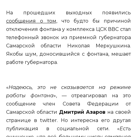
На прошедших выходных появились
сообщения о том,
что будто бы причиной
отключения фонтана у комплекса ЦСК ВВС стал
телефонный звонок из приемной губернатора
Самарской области Николая Меркушкина.
Якобы шум, доносившийся с фонтана, мешает
работе губернатора.
«
Надеюсь, это не сказывается на режиме
работы фонтана
», — отреагировал на это
сообщение член Совета Федерации от
Самарской области
Дмитрий Азаров
на своей
странице в twitter. Но интересна его другая
публикация в социальной сети. «
Есть
ощущение, что всё большему числу самарцев