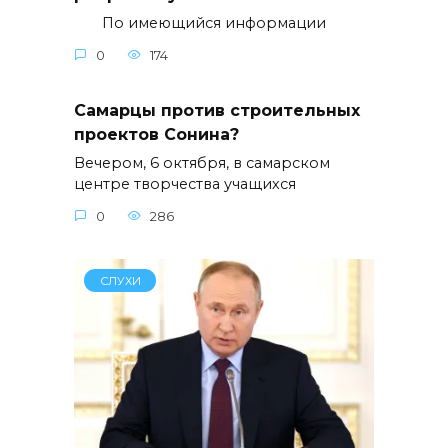
По имеющийся информации
0
174
Самарцы против строительных
проектов Сонина?
Вечером, 6 октября, в самарском
центре творчества учащихся
0
286
СЛУХИ