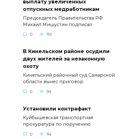
выплату увеличенных
отпускных медработникам
Председатель Правительства РФ
Михаил Мишустин подписал
0
110
В Кинельском районе осудили
двух жителей за незаконную
охоту
Кинельский районный суд Самарской
области вынес приговор
0
95
Установили контрафакт
Куйбышевская транспортная
прокуратура по поручению
0
114