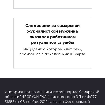
Следивший за самарской
журналисткой мужчина
оказался работником
ритуальной службы
Инцидент, о котором идет речь,
произошел в понедельник 10 марта.
Информационно-аналитический портал Самарской
области "НЕСЛУХИ.РФ" (свидетельство ЭЛ № ФС77-
51685 от 08 ноября 2012 г., выдан Федеральной