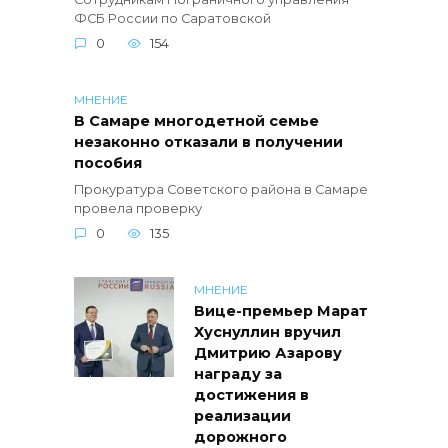
ФСБ России по Саратовской
0
154
МНЕНИЕ
В Самаре многодетной семье
незаконно отказали в получении
пособия
Прокуратура Советского района в Самаре
провела проверку
0
135
МНЕНИЕ
Вице-премьер Марат
Хуснуллин вручил
Дмитрию Азарову
награду за
достижения в
реализации
дорожного