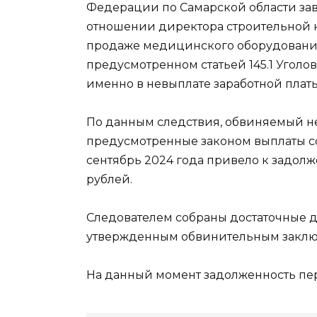
Федерации по Самарской области за
отношении директора строительной 
продаже медицинского оборудования
предусмотренном статьей 145.1 Угол
именно в невыплате заработной платы
По данным следствия, обвиняемый не
предусмотренные законом выплаты со
сентябрь 2024 года привело к задол
рублей.
Следователем собраны достаточные до
утвержденным обвинительным заключ
На данный момент задолженность пе