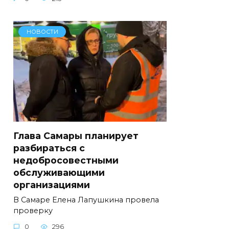
НОВОСТИ
Глава Самары планирует
разбираться с
недобросовестными
обслуживающими
организациями
В Самаре Елена Лапушкина провела
проверку
0
296