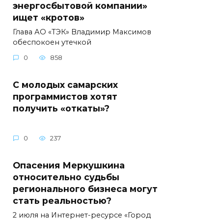
энергосбытовой компании»
ищет «кротов»
Глава АО «ТЭК» Владимир Максимов
обеспокоен утечкой
0
858
С молодых самарских
программистов хотят
получить «откаты»?
0
237
Опасения Меркушкина
относительно судьбы
регионального бизнеса могут
стать реальностью?
2 июля на Интернет-ресурсе «Город