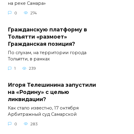
на реке Самара»
0
274
Гражданскую платформу в
Тольятти «размоет»
Гражданская позиция?
По слухам, на территории города
Тольятти, в рамках
1
239
Игоря Телешинина запустили
на «Родину» с целью
ликвидации?
Как стало известно, 17 октября
Арбитражный суд Самарской
0
283