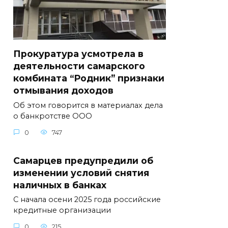
Прокуратура усмотрела в
деятельности самарского
комбината “Родник” признаки
отмывания доходов
Об этом говорится в материалах дела
о банкротстве ООО
0
747
Самарцев предупредили об
изменении условий снятия
наличных в банках
С начала осени 2025 года российские
кредитные организации
0
215