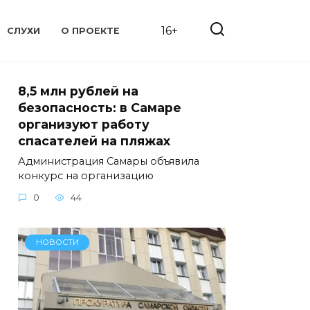
16+
СЛУХИ
О ПРОЕКТЕ
8,5 млн рублей на
безопасность: в Самаре
организуют работу
спасателей на пляжах
Администрация Самары объявила
конкурс на организацию
0
44
НОВОСТИ