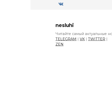
nesluhi
Читайте самый актуальные но
TELEGRAM
|
VK
|
TWITTER
|
ZEN