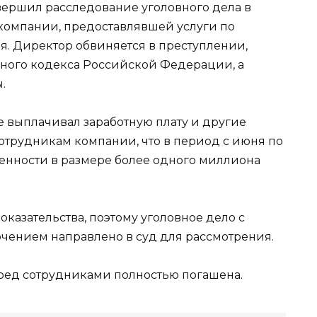
вершил расследование уголовного дела в
компании, предоставлявшей услуги по
. Директор обвиняется в преступлении,
овного кодекса Российской Федерации, а
.
 выплачивал заработную плату и другие
трудникам компании, что в период с июня по
женности в размере более одного миллиона
казательства, поэтому уголовное дело с
ением направлено в суд для рассмотрения.
ред сотрудниками полностью погашена.