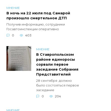
МНЕНИЕ
В ночь на 22 июля под Самарой
произошло смертельное ДТП
Получив информацию, сотрудники
Госавтоинспекции оперативно
0
403
МНЕНИЕ
В Ставропольском
районе единоросы
сорвали первое
заседание Собрания
Представителей
28 сентября должно
было состояться первое
заседание
0
204
МНЕНИЕ