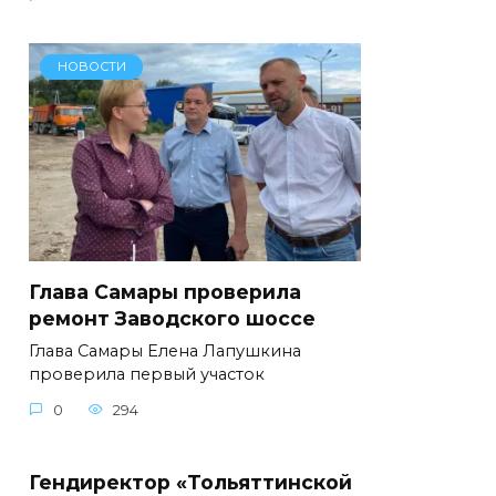
НОВОСТИ
Глава Самары проверила
ремонт Заводского шоссе
Глава Самары Елена Лапушкина
проверила первый участок
0
294
Гендиректор «Тольяттинской