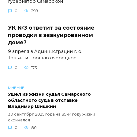
губернатор Самарской
0
299
УК №3 ответит за состояние
проводки в эвакуированном
доме?
9 апреля в Администрации г. о.
Тольятти прошло очередное
0
173
МНЕНИЕ
Ушел из жизни судья Самарского
областного суда в отставке
Владимир Шишкин
30 сентября 2025 года на 89-м году жизни
скончался
0
80