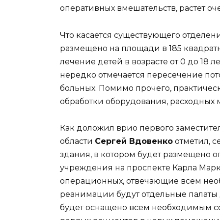
оперативных вмешательств, растет о
Что касается существующего отделен
размещено на площади в 185 квадратн
лечение детей в возрасте от 0 до 18 
нередко отмечается пересечение п
больных. Помимо прочего, практичес
обработки оборудования, расходных 
Как доложил врио первого заместит
области
Сергей Вдовенко
отметил, с
здания, в котором будет размещено
учреждения на проспекте Карла Маркса
операционных, отвечающие всем нео
реанимации будут отдельные палаты 
будет оснащено всем необходимым с