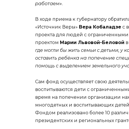
работаем»
.
В ходе приема к губернатору обрати
«Источник Веры»
Вера Кобаладзе
с 
проекта для людей с ограниченными
проектом
Марии Львовой-Беловой
в
где могли бы жить семьи с детьми, у 
оставить ребёнка на попечение спец
помощь с выделением земельного уч
Сам фонд осуществляет свою деятельно
воспитываются дети с ограниченным
время на попечении организации нахо
многодетных и воспитывающих детей
Фондом реализовано более 10 разли
президентских и региональных грант