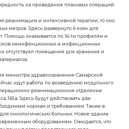
чередность на проведение плановых операций.
ия реанимации и интенсивной терапии, то оно
ых метров. Здесь развернуто 6 коек для
лет. Помощь оказывается по 16-ти профилям и
отоков неинфекционных и инфекционных
ки отсутствуют помещения для хранения и
материалов.
еля министра здравоохранения Самарской
ейчас идут работы по возведению модульного
 операционно-реанимационное отделение
, 165а. Здесь будут действовать две
бходимым нормам и требованиям. Также в
для онкологических больных. Новое здание
овременным оборудованием. Ожидается, что