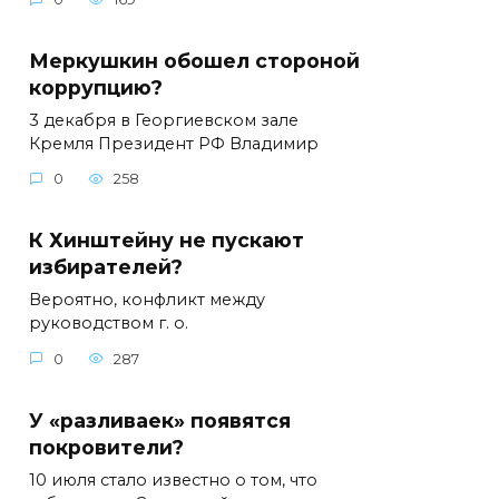
Меркушкин обошел стороной
коррупцию?
3 декабря в Георгиевском зале
Кремля Президент РФ Владимир
0
258
К Хинштейну не пускают
избирателей?
Вероятно, конфликт между
руководством г. о.
0
287
У «разливаек» появятся
покровители?
10 июля стало известно о том, что