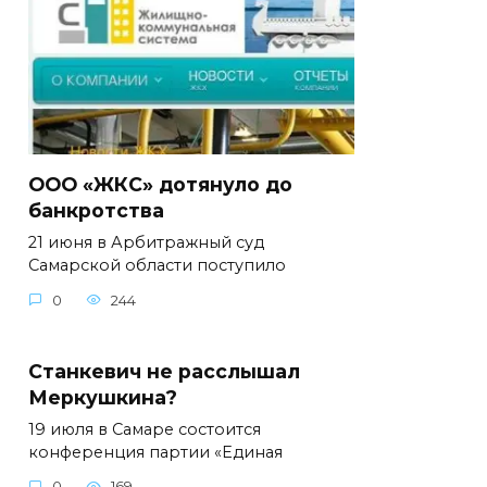
ООО «ЖКС» дотянуло до
банкротства
21 июня в Арбитражный суд
Самарской области поступило
0
244
Станкевич не расслышал
Меркушкина?
19 июля в Самаре состоится
конференция партии «Единая
0
169