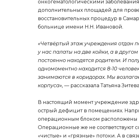
онкогематологическими заболевани
дополнительных площадей для прове
восстановительных процедур в Сама
больнице имени Н.Н. Ивановой.
«Четвёртый этаж учреждения отдан п
у нас палаты на две койки, а в другом
постоянно находятся родители. И пол
одномоментно находится 8-10 человек
занимаются в коридорах. Мы возлага
корпуса
», —
рассказала Татьяна Зитев
В настоящий момент учреждение здр
острый дефицит в помещениях. Напр
операционным блоком расположены н
Операционные же не соответствуют 
«чистые» и «грязные» потоки. А в св