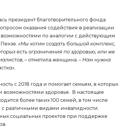
лась президент благотворительного фонда
вопросом оказания содействия в реализации
 возможностями по аналогии с действующим
 Пензе.
«Мы хотим создать большой комплекс,
которых есть ограничения по здоровью, или же
иалистов,
– отметила женщина. –
Нам нужна
астка»
.
сть с 2018 года и помогает семьям, в которых
и возможностями здоровья. В настоящее
дится более таких 100 семей, в том числе
 с различными видами инвалидности.
чных социальных проектов при поддержке
ов.