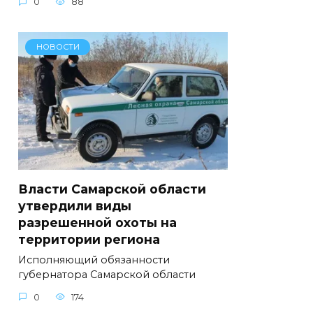
0
88
НОВОСТИ
Власти Самарской области
утвердили виды
разрешенной охоты на
территории региона
Исполняющий обязанности
губернатора Самарской области
0
174