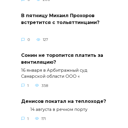
В пятницу Михаил Прохоров
встретится с тольяттинцами?
0
127
Сонин не торопится платить за
вентиляцию?
16 января в Арбитражный суд
Самарской области ООО «
1
358
Денисов покатал на теплоходе?
14 августа в речном порту
1
171