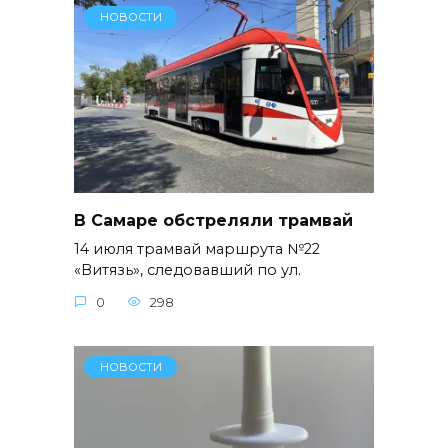
НОВОСТИ
В Самаре обстреляли трамвай
14 июля трамвай маршрута №22
«Витязь», следовавший по ул.
0
298
НОВОСТИ