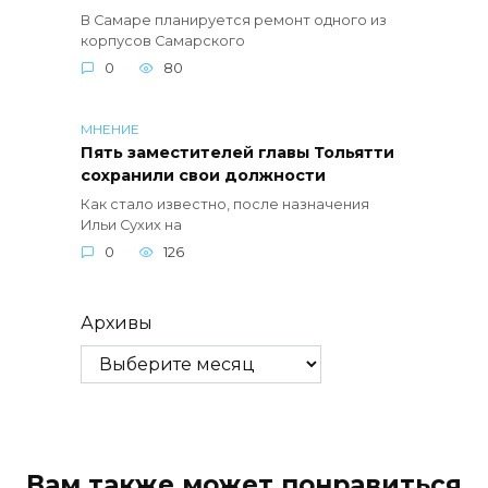
В Самаре планируется ремонт одного из
корпусов Самарского
0
80
МНЕНИЕ
Пять заместителей главы Тольятти
сохранили свои должности
Как стало известно, после назначения
Ильи Сухих на
0
126
Архивы
Вам также может понравиться