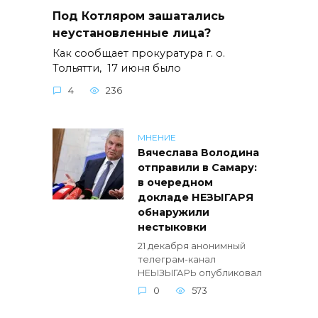
Под Котляром зашатались
неустановленные лица?
Как сообщает прокуратура г. о.
Тольятти, 17 июня было
4
236
МНЕНИЕ
Вячеслава Володина
отправили в Самару:
в очередном
докладе НЕЗЫГАРЯ
обнаружили
нестыковки
21 декабря анонимный
телеграм-канал
НЕЫЗЫГАРЬ опубликовал
0
573