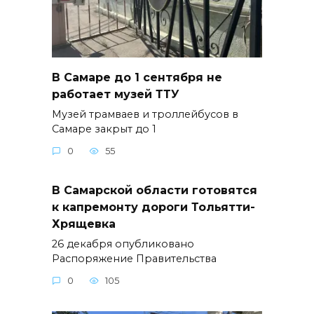
В Самаре до 1 сентября не
работает музей ТТУ
Музей трамваев и троллейбусов в
Самаре закрыт до 1
0
55
В Самарской области готовятся
к капремонту дороги Тольятти-
Хрящевка
26 декабря опубликовано
Распоряжение Правительства
0
105