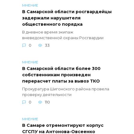
МНЕНИЕ
В Самарской области росгвардейцы
задержали нарушителя
общественного порядка
В дневное время экипаж
вневедомственной охраны Росгвардии
0
33
МНЕНИЕ
В Самарской области более 300
собственникам произведен
перерасчет платы за вывоз ТКО
Прокуратура Шигонского района провела
проверку деятельности
0
110
МНЕНИЕ
В Самаре отремонтируют корпус
СГСПУ на Антонова-Овсеенко