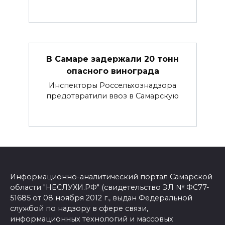
В Самаре задержали 20 тонн
опасного винограда
Инспекторы Россельхознадзора
предотвратили ввоз в Самарскую
Информационно-аналитический портал Самарской
области "НЕСЛУХИ.РФ" (свидетельство ЭЛ № ФС77-
51685 от 08 ноября 2012 г., выдан Федеральной
службой по надзору в сфере связи,
информационных технологий и массовых