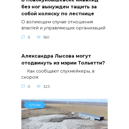
без ног вынужден тащить за
собой коляску по лестнице
О вопиющем случае отношения
властей и управляющих организаций
0
180
Александра Лысова могут
отодвинуть из мэрии Тольятти?
Как сообщают слухмейкеры, в
скором
0
323
СЛУХИ