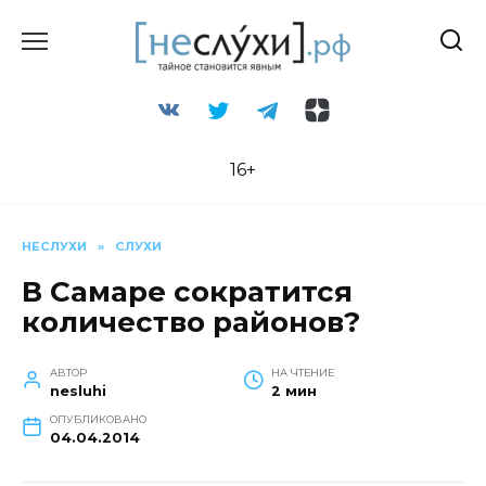
Перейти
к
содержанию
16+
НЕСЛУХИ
»
СЛУХИ
В Самаре сократится
количество районов?
АВТОР
НА ЧТЕНИЕ
nesluhi
2 мин
ОПУБЛИКОВАНО
04.04.2014