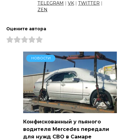
TELEGRAM
|
VK
|
TWITTER
|
ZEN
Оцените автора
НОВОСТИ
Конфискованный у пьяного
водителя Mercedes передали
для нужд СВО в Самаре