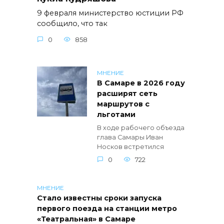
9 февраля министерство юстиции РФ
сообщило, что так
0
858
МНЕНИЕ
В Самаре в 2026 году
расширят сеть
маршрутов с
льготами
В ходе рабочего объезда
глава Самары Иван
Носков встретился
0
722
МНЕНИЕ
Стало известны сроки запуска
первого поезда на станции метро
«Театральная» в Самаре