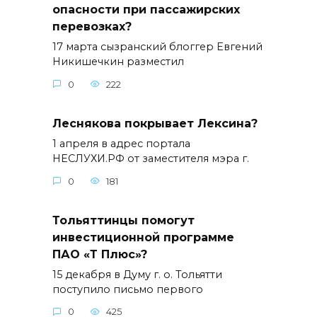
опасности при пассажирских
перевозках?
17 марта сызранский блоггер Евгений
Никишечкин разместил
0
222
Леснякова покрывает Лексина?
1 апреля в адрес портала
НЕСЛУХИ.РФ от заместителя мэра г.
0
181
Тольяттинцы помогут
инвестиционной программе
ПАО «Т Плюс»?
15 декабря в Думу г. о. Тольятти
поступило письмо первого
0
425