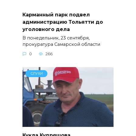
Карманный парк подвел
администрацию Тольятти до
уголовного дела
В понедельник, 23 сентября,
прокуратура Самарской области
0
266
СЛУХИ
Кукла Кудряшова