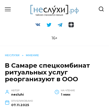
Перейти
к
содержанию
16+
НЕСЛУХИ
»
МНЕНИЕ
В Самаре спецкомбинат
ритуальных услуг
реорганизуют в ООО
АВТОР
НА ЧТЕНИЕ
nesluhi
1 мин
ОПУБЛИКОВАНО
07.11.2025