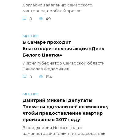
Согласно заявлению самарского
минтранса, пробный прогон
0
49
МНЕНИЕ
В Самаре проходит
благотворительная акция «День
Белого Цветка»
7 июня губернатор Самарской области
Вячеслав Федорищев
0
194
МНЕНИЕ
Дмитрий Микель: депутаты
Тольятти сделали всё возможное,
чтобы предоставление квартир
произошло в 2017 году
В преддверии Нового года в
администрации Тольятти председатель