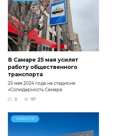
В Самаре 25 мая усилят
работу общественного
транспорта
25 мая 2024 года на стадионе
«Солидарность Самара
0
97
НОВОСТИ