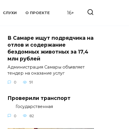
16+
СЛУХИ
О ПРОЕКТЕ
В Самаре ищут подрядчика на
отлов и содержание
бездомных животных за 17,4
млн рублей
Администрация Самары объявляет
тендер на оказание услуг
0
91
Проверили транспорт
Государственная
0
82