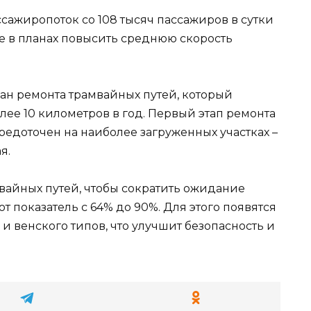
сажиропоток со 108 тысяч пассажиров в сутки
же в планах повысить среднюю скорость
ан ремонта трамвайных путей, который
лее 10 километров в год. Первый этап ремонта
средоточен на наиболее загруженных участках –
я.
вайных путей, чтобы сократить ожидание
от показатель с 64% до 90%. Для этого появятся
 и венского типов, что улучшит безопасность и