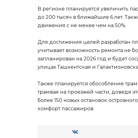
В регионе планируется увеличить пас
до 200 тысяч в ближайшие 6 лет. Так
движения с не менее чем на 50%.
Для достижения целей разработан пл
учитывает возможность ремонта не бо
запланирован на 2026 год и будет со
улицах Ташкентская и Галактионовска
Также планируется обособление трам
трамвая на проезжей части, доведя эт
более 150 новых остановок островного
комфорт пассажиров.