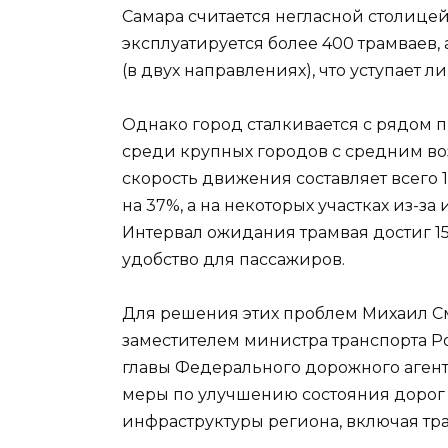
Самара считается негласной столице
эксплуатируется более 400 трамваев, 
(в двух направлениях), что уступает
Однако город сталкивается с рядом 
среди крупных городов с средним воз
скорость движения составляет всего 1
на 37%, а на некоторых участках из-за 
Интервал ожидания трамвая достиг 15
удобство для пассажиров.
Для решения этих проблем Михаил С
заместителем министра транспорта 
главы Федерального дорожного аген
меры по улучшению состояния дорог 
инфраструктуры региона, включая тр