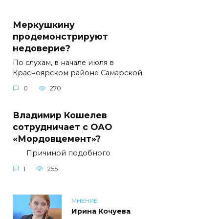
Меркушкину
продемонстрируют
недоверие?
По слухам, в начале июля в
Красноярском районе Самарской
0
270
Владимир Кошелев
сотрудничает с ОАО
«Мордовцемент»?
Причиной подобного
1
255
МНЕНИЕ
Ирина Кочуева