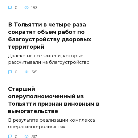
0
193
В Тольятти в четыре раза
сократят объем работ по
благоустройству дворовых
территорий
Далеко не все жители, которые
рассчитывали на благоустройство
0
361
Старший
оперуполномоченный из
Тольятти признан виновным в
вымогательстве
В результате реализации комплекса
оперативно-розыскных
0
517