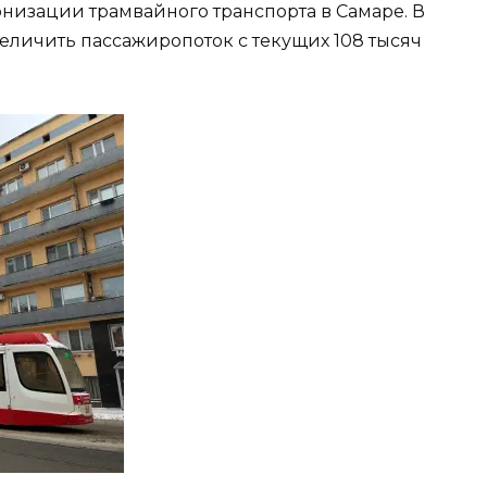
низации трамвайного транспорта в Самаре. В
еличить пассажиропоток с текущих 108 тысяч