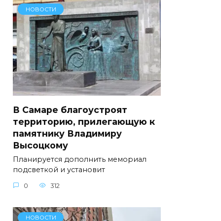
НОВОСТИ
В Самаре благоустроят
территорию, прилегающую к
памятнику Владимиру
Высоцкому
Планируется дополнить мемориал
подсветкой и установит
0
312
НОВОСТИ