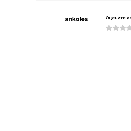
ankoles
Оцените а