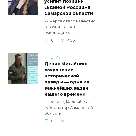
усилит позиции
«Единой России» в
Самарской области
22 марта стало известно
о том, что пост
руководителя
0
405
МНЕНИЕ
Денис Михайлин:
сохранение
исторической
правды — одна из
важнейших задач
нашего времени
Накануне, 14 октября,
губернатор Самарской
области
0
68