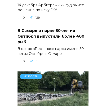
14 декабря Арбитражный суд вынес
решение по иску ГКУ
0
129
В Самаре в парке 50-летия
Октября выпустили более 400
рыб
В озере «Песчаное» парка имени 50-
летия Октября в Самаре
0
60
НОВОСТИ