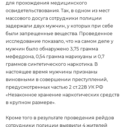
для прохождения медицинского
освидетельствования. Так, в одном из мест
массового досуга сотрудники полиции
задержали двух мужчин, у которых при себе
были запрещенные вещества. Проведенное
исследование показало, что на самом деле у
мужчин было обнаружено 3,75 грамма
мефедрона, 0,54 грамма марихуаны и 0,7
граммов синтетического наркотика. В
настоящее время мужчины признаны
виновными в совершении преступлений,
предусмотренных частью 2 ст.228 УК РФ
«Незаконное хранение наркотических средств
в крупном размере».
Кроме того в результате проведения рейдов
сотрудники полиции выявили 4 жителей