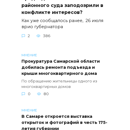
районного суда заподозрили в
конфликте интересов?
Как уже сообщалось ранее, 26 июля
врио губернатора
2
386
МНЕНИЕ
Прокуратура Самарской области
добилась ремонта подъезда и
крыши многоквартирного дома
По обращению жительницы одного из
многоквартирных домов
0
80
МНЕНИЕ
В Самаре откроется выставка
открыток и фотографий в честь 175-
летия губернии