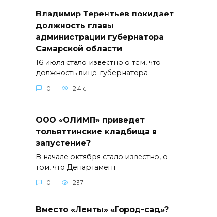
Владимир Терентьев покидает
должность главы
администрации губернатора
Самарской области
16 июля стало известно о том, что
должность вице-губернатора —
0
2.4к.
ООО «ОЛИМП» приведет
тольяттинские кладбища в
запустение?
В начале октября стало известно, о
том, что Департамент
0
237
Вместо «Ленты» «Город-сад»?