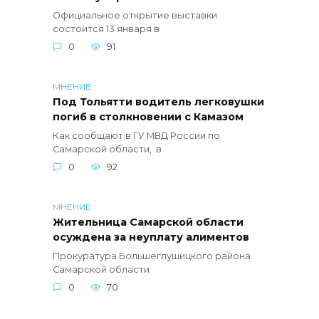
Официальное открытие выставки
состоится 13 января в
0
91
МНЕНИЕ
Под Тольятти водитель легковушки
погиб в столкновении с Камазом
Как сообщают в ГУ МВД России по
Самарской области, в
0
92
МНЕНИЕ
Жительница Самарской области
осуждена за неуплату алиментов
Прокуратура Большеглушицкого района
Самарской области
0
70