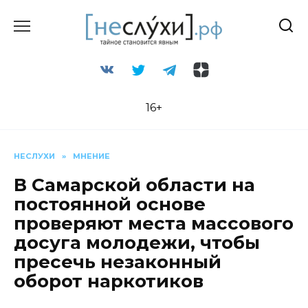
Перейти
к
содержанию
16+
НЕСЛУХИ
»
МНЕНИЕ
В Самарской области на
постоянной основе
проверяют места массового
досуга молодежи, чтобы
пресечь незаконный
оборот наркотиков