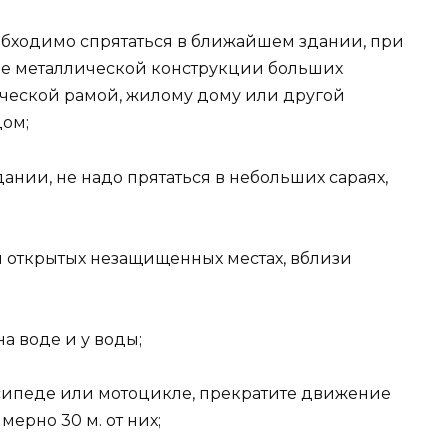
необходимо спрятаться в ближайшем здании, при
ие металлической конструкции больших
ческой рамой, жилому дому или другой
ом;
ании, не надо прятаться в небольших сараях,
и открытых незащищенных местах, вблизи
а воде и у воды;
осипеде или мотоцикле, прекратите движение
ерно 30 м. от них;