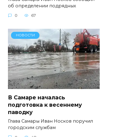
об определении подрядных
0
67
НОВОСТИ
В Самаре началась
подготовка к весеннему
паводку
Глава Самары Иван Носков поручил
городским службам