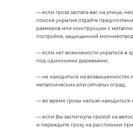
— если гроза застала вас на улице, 
поиске укрытия отдайте предпочтен
размеров или конструкции с металли
постройке, защищенной молниеотвод
— если нет возможности укрыться в зд
под одинокими деревьями;
— не находиться на возвышенностях 
металлических или сетчатых оград;
— во время грозы нельзя находиться н
— если Вы застигнуты грозой на вел
и переждите грозу на расстоянии прим