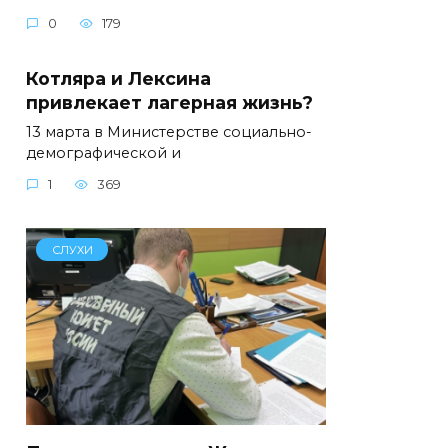
0
179
Котляра и Лексина
привлекает лагерная жизнь?
13 марта в Министерстве социально-
демографической и
1
369
СЛУХИ