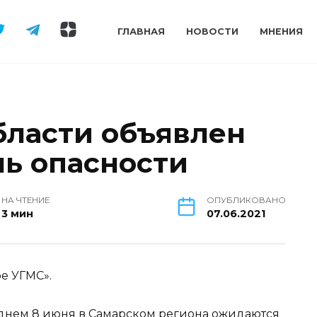
ГЛАВНАЯ
НОВОСТИ
МНЕНИЯ
бласти объявлен
ь опасности
НА ЧТЕНИЕ
ОПУБЛИКОВАНО
3 мин
07.06.2021
е УГМС».
 и днем 8 июня в Самарском региона ожидаются