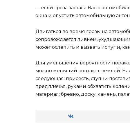
— если гроза застала Вас в автомобил
окна и опустить автомобильную антен
Двигаться во время грозы на автомобил
сопровождается ливнем, ухудшающим
может ослепить и вызвать испуг и, ка
Для уменьшения вероятности пораже
можно меньший контакт с землей. На
следующая: присесть, ступни поставит
предплечья, руками обхватить колени
материал: бревно, доску, камень, пала