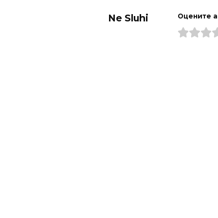
Ne Sluhi
Оцените а