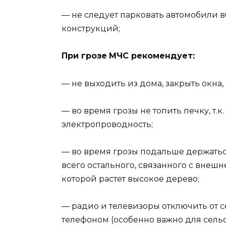
— не следует парковать автомобили в
конструкций;
При грозе
МЧС рекомендует:
— не выходить из дома, закрыть окна
— во время грозы не топить печку, т.
электропроводность;
— во время грозы подальше держаться
всего остального, связанного с внешн
которой растет высокое дерево;
— радио и телевизоры отключить от с
телефоном (особенно важно для сельс