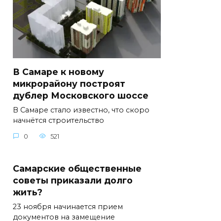
В Самаре к новому
микрорайону построят
дублер Московского шоссе
В Самаре стало известно, что скоро
начнётся строительство
0
521
Самарские общественные
советы приказали долго
жить?
23 ноября начинается прием
документов на замещение