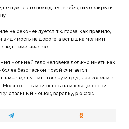
е, не нужно его покидать, необходимо закрыть
ну.
е не рекомендуется, т.к. гроза, как правило,
 видимость на дороге, а вспышка молнии
к следствие, аварию.
ния молнией тело человека должно иметь как
иболее безопасной позой считается
ь вместе, опустить голову и грудь на колени и
. Можно сесть или встать на изоляционный
тку, спальный мешок, веревку, рюкзак.