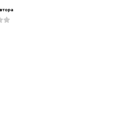
втора