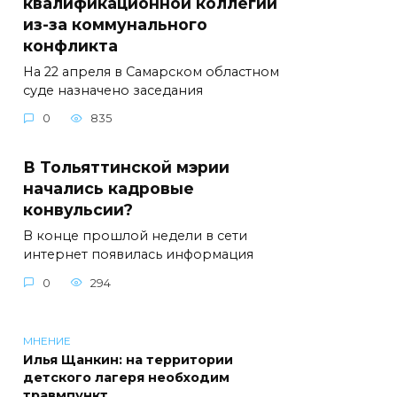
квалификационной коллегии
из-за коммунального
конфликта
На 22 апреля в Самарском областном
суде назначено заседания
0
835
В Тольяттинской мэрии
начались кадровые
конвульсии?
В конце прошлой недели в сети
интернет появилась информация
0
294
МНЕНИЕ
Илья Щанкин: на территории
детского лагеря необходим
травмпункт