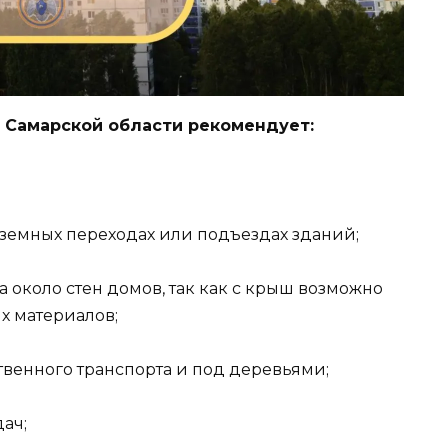
 Самарской области рекомендует:
дземных переходах или подъездах зданий;
ра около стен домов, так как с крыш возможно
х материалов;
твенного транспорта и под деревьями;
ач;