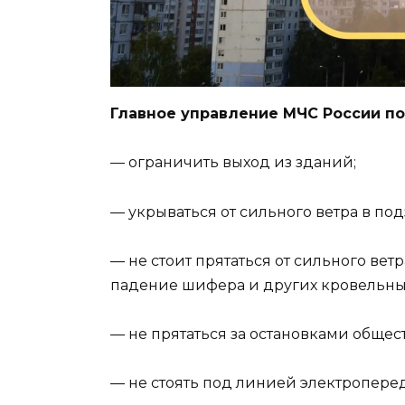
Главное управление МЧС России по
— ограничить выход из зданий;
— укрываться от сильного ветра в по
— не стоит прятаться от сильного вет
падение шифера и других кровельны
— не прятаться за остановками общес
— не стоять под линией электроперед