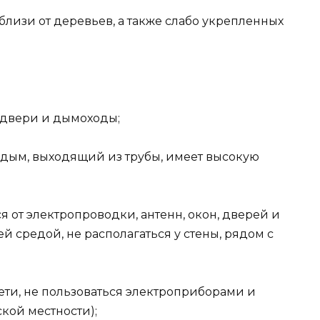
близи от деревьев, а также слабо укрепленных
, двери и дымоходы;
к. дым, выходящий из трубы, имеет высокую
 от электропроводки, антенн, окон, дверей и
ей средой, не располагаться у стены, рядом с
ети, не пользоваться электроприборами и
кой местности);