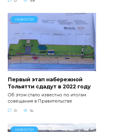
0
48
НОВОСТИ
Первый этап набережной
Тольятти сдадут в 2022 году
Об этом стало известно по итогам
совещания в Правительстве
0
1к.
НОВОСТИ