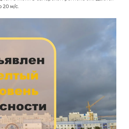
 20 м/с.