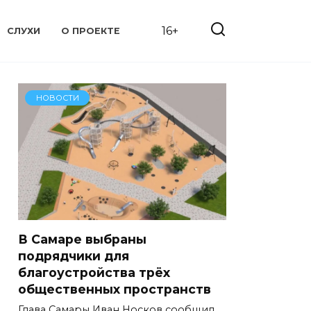
16+
СЛУХИ
О ПРОЕКТЕ
НОВОСТИ
В Самаре выбраны
подрядчики для
благоустройства трёх
общественных пространств
Глава Самары Иван Носков сообщил