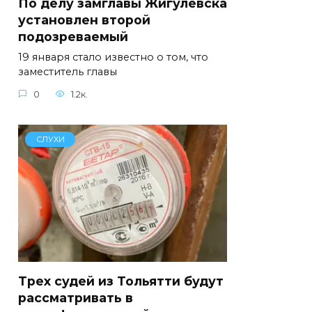
По делу замглавы Жигулевска
установлен второй
подозреваемый
19 января стало известно о том, что
заместитель главы
0
1.2к.
СЛУХИ
Трех судей из Тольятти будут
рассматривать в