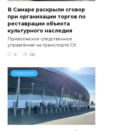
В Самаре раскрыли сговор
при организации торгов по
реставрации объекта
культурного наследия
Приволжское следственное
управление на транспорте СК
0
212
НОВОСТИ