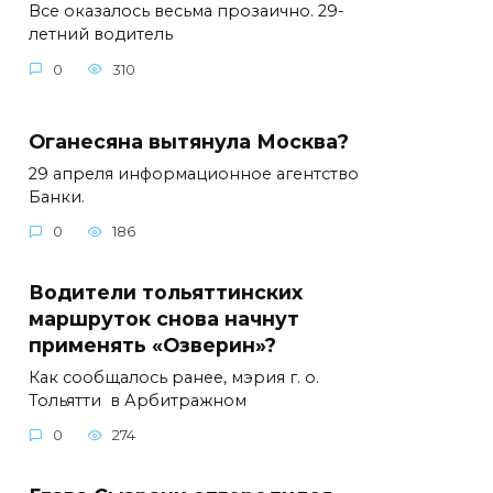
Все оказалось весьма прозаично. 29-
летний водитель
0
310
Оганесяна вытянула Москва?
29 апреля информационное агентство
Банки.
0
186
Водители тольяттинских
маршруток снова начнут
применять «Озверин»?
Как сообщалось ранее, мэрия г. о.
Тольятти в Арбитражном
0
274