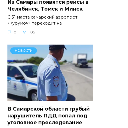
Из Самары появятся рейсы в
Челябинск, Томск и Минск
C 31 марта самарский аэропорт
«Курумоч» переходит на
0
105
НОВОСТИ
В Самарской области грубый
нарушитель ПДД попал под
уголовное преследование