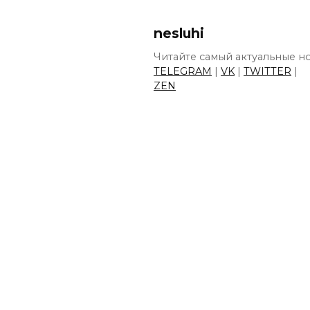
nesluhi
Читайте самый актуальные но
TELEGRAM
|
VK
|
TWITTER
|
ZEN