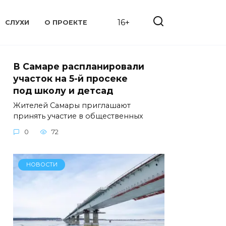
16+
СЛУХИ
О ПРОЕКТЕ
В Самаре распланировали
участок на 5-й просеке
под школу и детсад
Жителей Самары приглашают
принять участие в общественных
0
72
НОВОСТИ