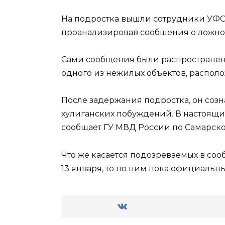
На подростка вышли сотрудники УФСБ
проанализировав сообщения о ложно
Сами сообщения были распространен
одного из нежилых объектов, распол
После задержания подростка, он созна
хулиганских побуждений. В настоящи
сообщает ГУ МВД России по Самарско
Что же касается подозреваемых в с
13 января, то по ним пока официальн