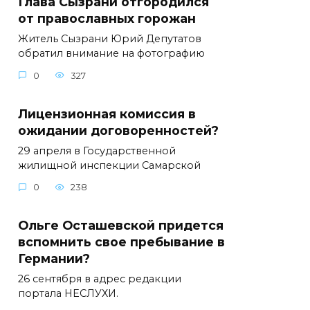
Глава Сызрани отгородился
от православных горожан
Житель Сызрани Юрий Депутатов
обратил внимание на фотографию
0
327
Лицензионная комиссия в
ожидании договоренностей?
29 апреля в Государственной
жилищной инспекции Самарской
0
238
Ольге Осташевской придется
вспомнить свое пребывание в
Германии?
26 сентября в адрес редакции
портала НЕСЛУХИ.