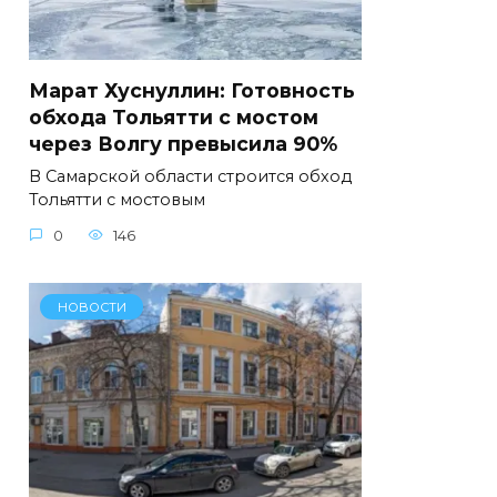
Марат Хуснуллин: Готовность
обхода Тольятти с мостом
через Волгу превысила 90%
В Самарской области строится обход
Тольятти с мостовым
0
146
НОВОСТИ