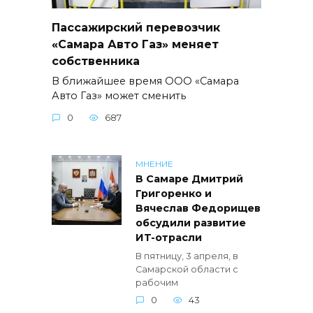
Пассажирский перевозчик
«Самара Авто Газ» меняет
собственника
В ближайшее время ООО «Самара
Авто Газ» может сменить
0
687
МНЕНИЕ
В Самаре Дмитрий
Григоренко и
Вячеслав Федорищев
обсудили развитие
ИT-отрасли
В пятницу, 3 апреля, в
Самарской области с
рабочим
0
43