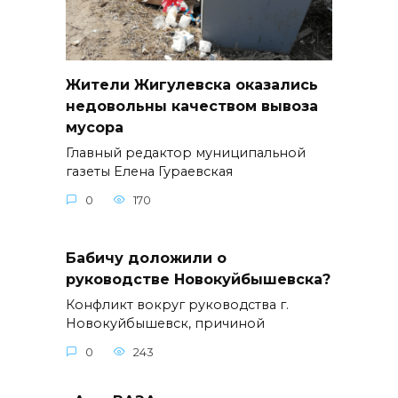
Жители Жигулевска оказались
недовольны качеством вывоза
мусора
Главный редактор муниципальной
газеты Елена Гураевская
0
170
Бабичу доложили о
руководстве Новокуйбышевска?
Конфликт вокруг руководства г.
Новокуйбышевск, причиной
0
243