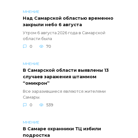
МНЕНИЕ
Над Самарской областью временно
закрыли небо 6 августа
Утром 6 августа 2026 года в Самарской
области была
0
70
МНЕНИЕ
В Самарской области выявлены 13
случаев заражения штаммом
“омикрон”
Все заразившиеся являются жителями
Самары.
0
539
МНЕНИЕ
В Самаре охранники ТЦ избили
подростка