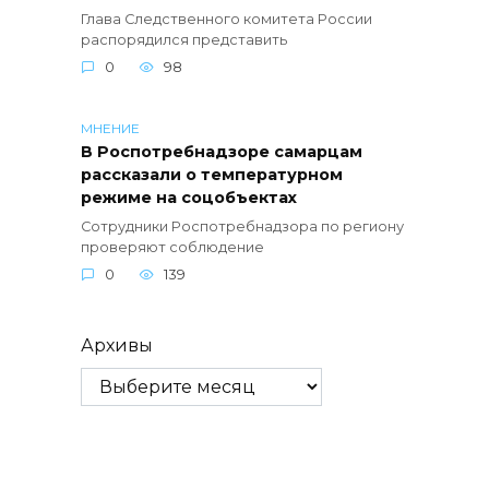
Глава Следственного комитета России
распорядился представить
0
98
МНЕНИЕ
В Роспотребнадзоре самарцам
рассказали о температурном
режиме на соцобъектах
Сотрудники Роспотребнадзора по региону
проверяют соблюдение
0
139
Архивы