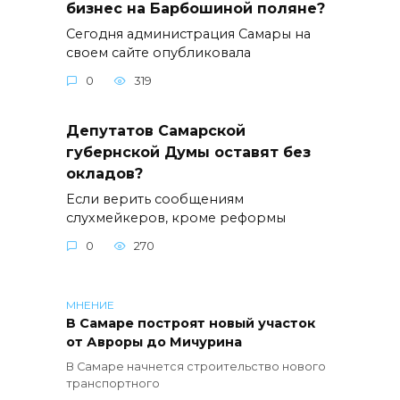
бизнес на Барбошиной поляне?
Сегодня администрация Самары на
своем сайте опубликовала
0
319
Депутатов Самарской
губернской Думы оставят без
окладов?
Если верить сообщениям
слухмейкеров, кроме реформы
0
270
МНЕНИЕ
В Самаре построят новый участок
от Авроры до Мичурина
В Самаре начнется строительство нового
транспортного