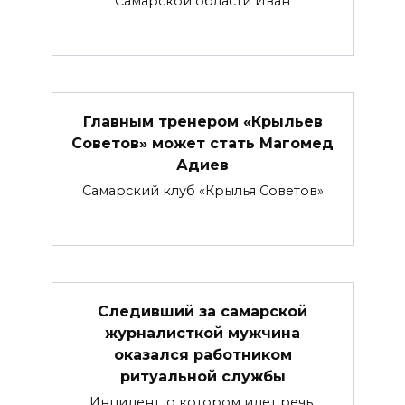
Самарской области Иван
Главным тренером «Крыльев
Советов» может стать Магомед
Адиев
Самарский клуб «Крылья Советов»
Следивший за самарской
журналисткой мужчина
оказался работником
ритуальной службы
Инцидент, о котором идет речь,