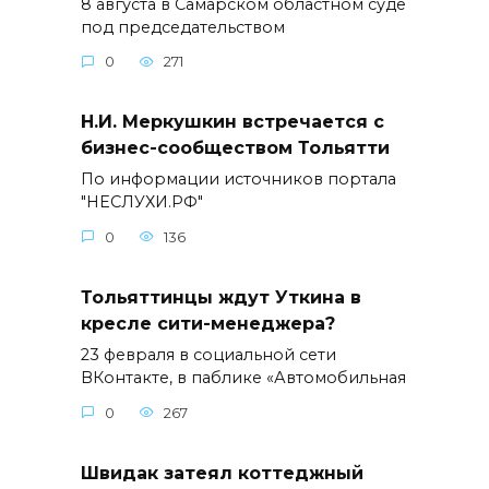
8 августа в Самарском областном суде
под председательством
0
271
Н.И. Меркушкин встречается с
бизнес-сообществом Тольятти
По информации источников портала
"НЕСЛУХИ.РФ"
0
136
Тольяттинцы ждут Уткина в
кресле сити-менеджера?
23 февраля в социальной сети
ВКонтакте, в паблике «Автомобильная
0
267
Швидак затеял коттеджный