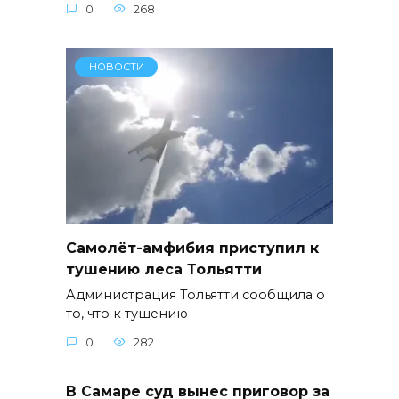
0
268
НОВОСТИ
Самолёт-амфибия приступил к
тушению леса Тольятти
Администрация Тольятти сообщила о
то, что к тушению
0
282
В Самаре суд вынес приговор за