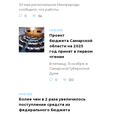
30 мая региональное Минприроды
сообщило, что работы
0
64
МНЕНИЕ
Проект
бюджета Самарской
области на 2025
год принят в первом
чтении
В пятницу, 15 ноября, в
Самарской Губернской
Думе
0
120
МНЕНИЕ
Более чем в 2 раза увеличилось
поступление средств из
федерального бюджета