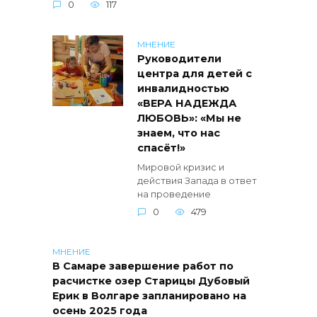
0
117
МНЕНИЕ
Руководители
центра для детей с
инвалидностью
«ВЕРА НАДЕЖДА
ЛЮБОВЬ»: «Мы не
знаем, что нас
спасёт!»
Мировой кризис и
действия Запада в ответ
на проведение
0
479
МНЕНИЕ
В Самаре завершение работ по
расчистке озер Старицы Дубовый
Ерик в Волгаре запланировано на
осень 2025 года