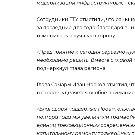
модернизации инфраструктуры»,
– с
Сотрудники ТТУ отметили, что раньше
за последние два года благодаря вн
изменилась в лучшую сторону.
«Предприятие и сегодня серьезно ну
необходимо решить. Вместе с главой 
подчеркнул глава региона.
Глава Самары Иван Носков отметил, ч
в городе уделяется особое внимание
«Благодаря поддержке Правительства
полтора года мы увеличили трамвайн
единиц тр
ехсекционных современных 
капитальному ремонту трамвайных пу