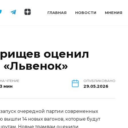
ГЛАВНАЯ
НОВОСТИ
МНЕНИЯ
орищев оценил
 «Львенок»
НА ЧТЕНИЕ
ОПУБЛИКОВАНО
3 мин
29.05.2026
ся запуск очередной партии современных
 вышли 14 новых вагонов, которые будут
шрутам. Новые трамваи оценили