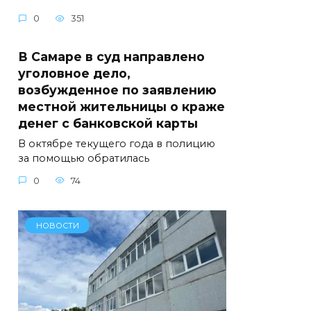
0
351
В Самаре в суд направлено
уголовное дело,
возбужденное по заявлению
местной жительницы о краже
денег с банковской карты
В октябре текущего года в полицию
за помощью обратилась
0
74
НОВОСТИ