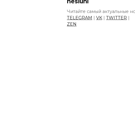
nesluhi
Читайте самый актуальные но
TELEGRAM
|
VK
|
TWITTER
|
ZEN