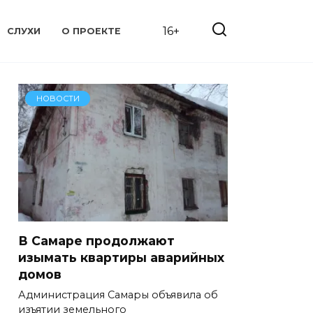
16+
СЛУХИ
О ПРОЕКТЕ
НОВОСТИ
В Самаре продолжают
изымать квартиры аварийных
домов
Администрация Самары объявила об
изъятии земельного