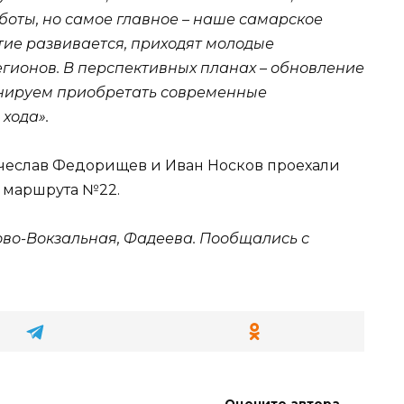
оты, но самое главное – наше самарское
ие развивается, приходят молодые
егионов. В перспективных планах – обновление
анируем приобретать современные
хода».
ячеслав Федорищев и Иван Носков проехали
е маршрута №22.
ово-Вокзальная, Фадеева. Пообщались с