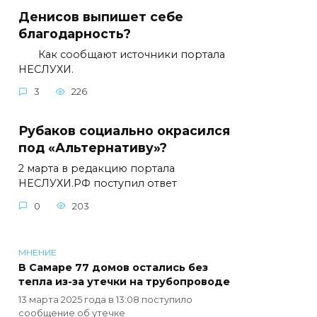
Денисов выпишет себе
благодарность?
Как сообщают источники портала
НЕСЛУХИ.
3
226
Рубаков социально окрасился
под «Альтернативу»?
2 марта в редакцию портала
НЕСЛУХИ.РФ поступил ответ
0
203
МНЕНИЕ
В Самаре 77 домов остались без
тепла из-за утечки на трубопроводе
13 марта 2025 года в 13:08 поступило
сообщение об утечке