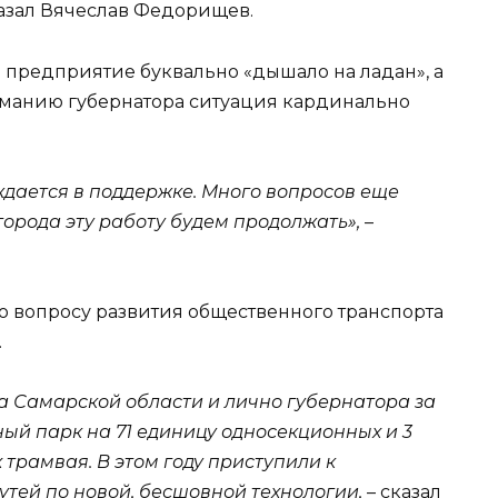
казал Вячеслав Федорищев.
 предприятие буквально «дышало на ладан», а
иманию губернатора ситуация кардинально
ждается в поддержке
.
Много вопросов еще
города эту работу будем продолжать»,
–
то вопросу развития общественного транспорта
.
 Самарской области и лично губернатора за
ый парк на 71 единицу односекционных и 3
трамвая. В этом году приступили к
тей по новой, бесшовной технологии,
– сказал