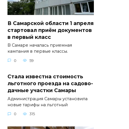
В Самарской области 1 апреля
стартовал приём документов
в первый класс
В Самаре началась приемная
кампания в первые классы.
0
59
Стала известна стоимость
льготного проезда на садово-
дачные участки Самары
Администрация Самары установила
новые тарифы на льготный
0
315