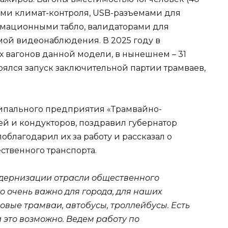
ами климат-контроля, USB-разъемами для
рмационными табло, валидаторами для
мой видеонаблюдения. В 2025 году в
х вагонов данной модели, в нынешнем
–
31
оялся запуск заключительной партии трамваев,
ипального предприятия «Трамвайно-
ей и кондукторов, поздравил губернатор
облагодарил их за работу и рассказал о
ственного транспорта.
дернизации отрасли общественного
то очень важно для города, для наших
овые трамваи, автобусы, троллейбусы. Есть
и это возможно.
Ведем работу по