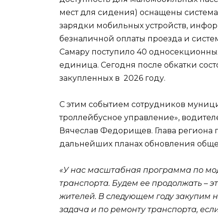
мест для сидения) оснащены систем
зарядки мобильных устройств, инфо
безналичной оплаты проезда и систе
Самару поступило 40 односекционны
единица. Сегодня после обкатки сост
закупленных в 2026 году.
С этим событием сотрудников муниц
троллейбусное управление», водител
Вячеслав Федорищев. Глава региона п
дальнейших планах обновления обще
«У нас масштабная программа по мо
транспорта. Будем ее продолжать – э
жителей.
В следующем году закупим н
задача и по ремонту транспорта, есл