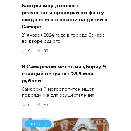
Бастрыкину доложат
результаты проверки по факту
схода снега с крыши на детей в
Самаре
21 января 2024 года в городе Самара
во дворе одного
0
99
В Самарском метро на уборку 9
станций потратят 28,9 млн
рублей
Самарский метрополитен ищет
подрядчика для осуществления
0
59
НОВОСТИ