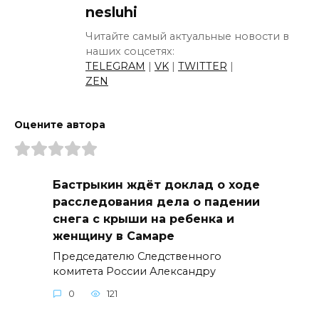
nesluhi
Читайте самый актуальные новости в
наших соцсетях:
TELEGRAM
|
VK
|
TWITTER
|
ZEN
Оцените автора
Бастрыкин ждёт доклад о ходе
расследования дела о падении
снега с крыши на ребенка и
женщину в Самаре
Председателю Следственного
комитета России Александру
0
121