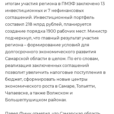
итогам участия региона в ПМЭФ заключено 13
инвестиционных и 7 нефинансовых
соглашений. Инвестиционный портфель
составил 218 млрд рублей, планируется
создание порядка 1900 рабочих мест. Министр
подчеркнул, что главный результат участия
региона – формирование условий для
долгосрочного экономического развития
Самарской области в целом. По его словам,
реализация заключенных соглашений
позволит увеличить налоговые поступления в
бюджет, сформировать новые центры
экономического роста в Самаре, Тольятти,
Чапаевске, а также Волжском и
Большеглушицком районах.
Павел Финк отметил, что Самарская область