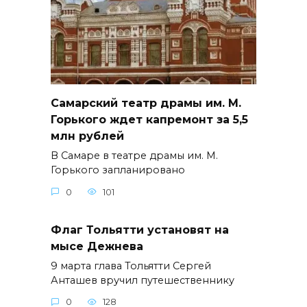
Самарский театр драмы им. М.
Горького ждет капремонт за 5,5
млн рублей
В Самаре в театре драмы им. М.
Горького запланировано
0
101
Флаг Тольятти установят на
мысе Дежнева
9 марта глава Тольятти Сергей
Анташев вручил путешественнику
0
128