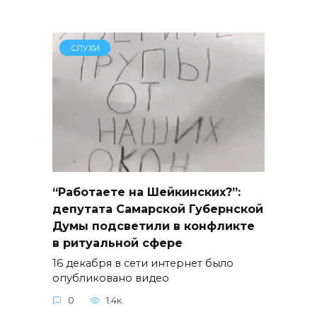
СЛУХИ
“Работаете на Шейкинских?”:
депутата Самарской Губернской
Думы подсветили в конфликте
в ритуальной сфере
16 декабря в сети интернет было
опубликовано видео
0
1.4к.