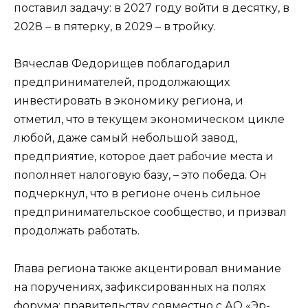
поставил задачу: в 2027 году войти в десятку, в
2028 – в пятерку, в 2029 – в тройку.
Вячеслав Федорищев поблагодарил
предпринимателей, продолжающих
инвестировать в экономику региона, и
отметил, что в текущем экономическом цикле
любой, даже самый небольшой завод,
предприятие, которое дает рабочие места и
пополняет налоговую базу, – это победа. Он
подчеркнул, что в регионе очень сильное
предпринимательское сообщество, и призвал
продолжать работать.
Глава региона также акцентировал внимание
на поручениях, зафиксированных на полях
форума: правительству совместно с АО «Эр-