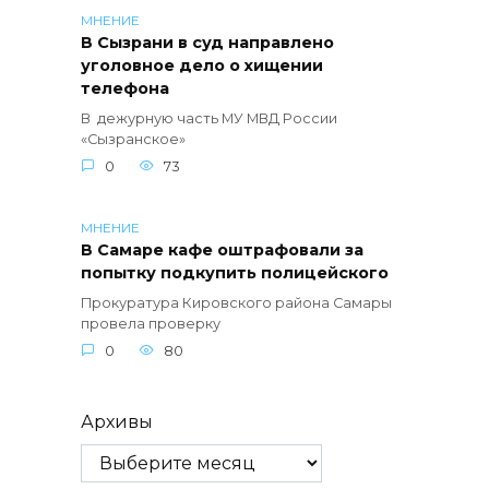
МНЕНИЕ
В Сызрани в суд направлено
уголовное дело о хищении
телефона
В дежурную часть МУ МВД России
«Сызранское»
0
73
МНЕНИЕ
В Самаре кафе оштрафовали за
попытку подкупить полицейского
Прокуратура Кировского района Самары
провела проверку
0
80
Архивы