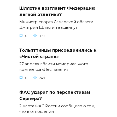
Шляхтин возглавит Федерацию
легкой атлетики?
Министр спорта Самарской области
Дмитрий Шляхтин выдвинут
0
189
Тольяттинцы присоединились к
«Чистой стране»
27 апреля вблизи мемориального
комплекса «Лес памяти»
0
249
ФАС ударит по перспективам
Серпера?
2 марта ФАС России сообщило о том,
что в отношении