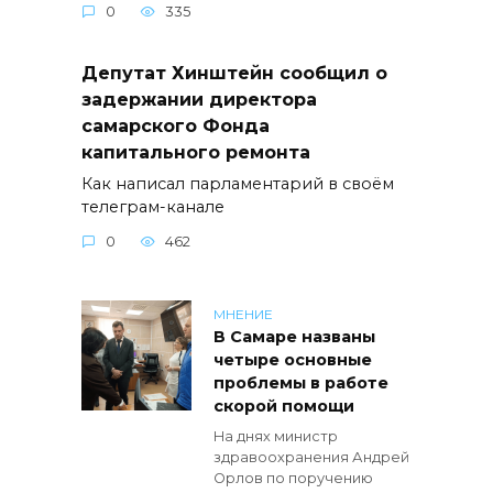
0
335
Депутат Хинштейн сообщил о
задержании директора
самарского Фонда
капитального ремонта
Как написал парламентарий в своём
телеграм-канале
0
462
МНЕНИЕ
В Самаре названы
четыре основные
проблемы в работе
скорой помощи
На днях министр
здравоохранения Андрей
Орлов по поручению