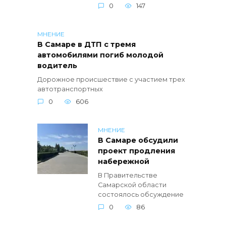
0
147
МНЕНИЕ
В Самаре в ДТП с тремя
автомобилями погиб молодой
водитель
Дорожное происшествие с участием трех
автотранспортных
0
606
МНЕНИЕ
В Самаре обсудили
проект продления
набережной
В Правительстве
Самарской области
состоялось обсуждение
0
86