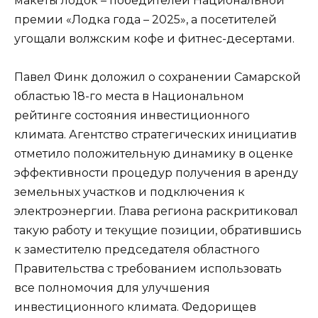
макеты лодок – победителей Национальной
премии «Лодка года – 2025», а посетителей
угощали волжским кофе и фитнес-десертами.
Павел Финк доложил о сохранении Самарской
областью 18-го места в Национальном
рейтинге состояния инвестиционного
климата. Агентство стратегических инициатив
отметило положительную динамику в оценке
эффективности процедур получения в аренду
земельных участков и подключения к
электроэнергии. Глава региона раскритиковал
такую работу и текущие позиции, обратившись
к заместителю председателя областного
Правительства с требованием использовать
все полномочия для улучшения
инвестиционного климата. Федорищев