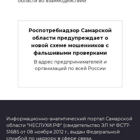
области во взаимодействии
Роспотребнадзор Самарской
области предупреждает о
новой схеме мошенников с
фальшивыми проверками
В адрес предпринимателей и
организаций по всей России
Информационно-аналитический портал Самарской
области "НЕСЛУХИ.РФ" (свидетельство ЭЛ № ФС77-
51685 от 08 ноября 2012 г., выдан Федеральной
службой по надзору в сфере связи,