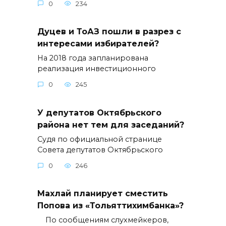
0
234
Дуцев и ТоАЗ пошли в разрез с
интересами избирателей?
На 2018 года запланирована
реализация инвестиционного
0
245
У депутатов Октябрьского
района нет тем для заседаний?
Судя по официальной странице
Совета депутатов Октябрьского
0
246
Махлай планирует сместить
Попова из «Тольяттихимбанка»?
По сообщениям слухмейкеров,