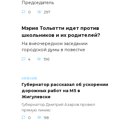
Председатель
0
297
Мэрия Тольятти идет против
школьников и их родителей?
На внеочередном заседании
городской думы в повестке
4
196
МНЕНИЕ
Губернатор рассказал об ускорении
дорожных работ на М5 в
Жигулевске
Губернатор Дмитрий Азаров провел
прямую линию
0
98