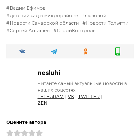
Вадим Ефимов
детский сад в микрорайоне Шлюзовой
Новости Самарской области
Новости Тольятти
Сергей Анташев
СтройКонтроль
nesluhi
Читайте самый актуальные новости в
наших соцсетях:
TELEGRAM
|
VK
|
TWITTER
|
ZEN
Оцените автора