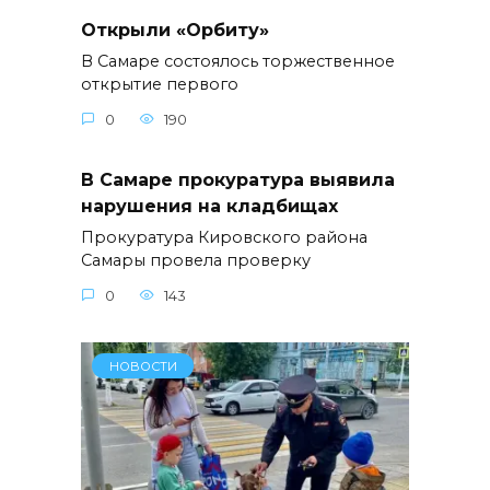
Открыли «Орбиту»
В Самаре состоялось торжественное
открытие первого
0
190
В Самаре прокуратура выявила
нарушения на кладбищах
Прокуратура Кировского района
Самары провела проверку
0
143
НОВОСТИ