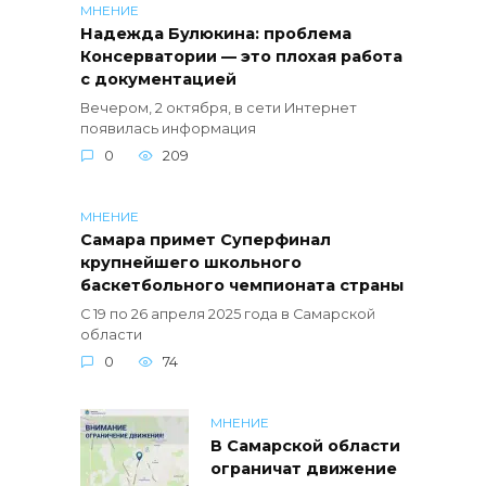
МНЕНИЕ
Надежда Булюкина: проблема
Консерватории — это плохая работа
с документацией
Вечером, 2 октября, в сети Интернет
появилась информация
0
209
МНЕНИЕ
Самара примет Суперфинал
крупнейшего школьного
баскетбольного чемпионата страны
С 19 по 26 апреля 2025 года в Самарской
области
0
74
МНЕНИЕ
В Самарской области
ограничат движение