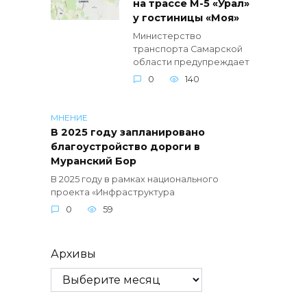
на трассе М-5 «Урал»
у гостиницы «Моя»
Министерство
транспорта Самарской
области предупреждает
0
140
МНЕНИЕ
В 2025 году запланировано
благоустройство дороги в
Муранский Бор
В 2025 году в рамках национального
проекта «Инфраструктура
0
59
Архивы