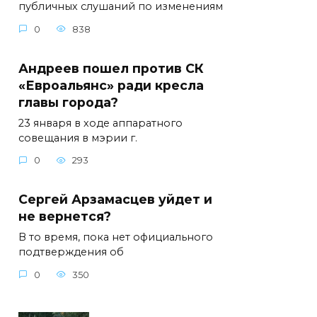
публичных слушаний по изменениям
0
838
Андреев пошел против СК
«Евроальянс» ради кресла
главы города?
23 января в ходе аппаратного
совещания в мэрии г.
0
293
Сергей Арзамасцев уйдет и
не вернется?
В то время, пока нет официального
подтверждения об
0
350