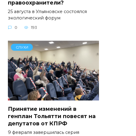
правоохранители?
25 августа в Ульяновске состоялся
экологический форум
0
193
СЛУХИ
Принятие изменений в
генплан Тольятти повесят на
депутатов от КПРФ
9 февраля завершилась серия