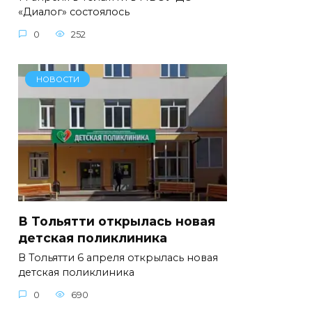
«Диалог» состоялось
0
252
НОВОСТИ
В Тольятти открылась новая
детская поликлиника
В Тольятти 6 апреля открылась новая
детская поликлиника
0
690