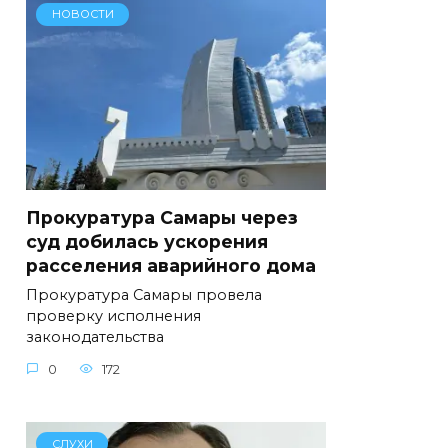
НОВОСТИ
Прокуратура Самары через
суд добилась ускорения
расселения аварийного дома
Прокуратура Самары провела
проверку исполнения
законодательства
0
172
СЛУХИ