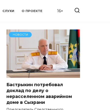
16+
СЛУХИ
О ПРОЕКТЕ
НОВОСТИ
Бастрыкин потребовал
доклад по делу о
нерасселенном аварийном
доме в Сызрани
Председатель Следственного