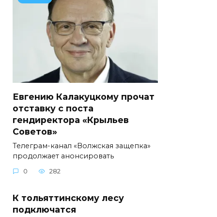
Евгению Калакуцкому прочат
отставку с поста
гендиректора «Крыльев
Советов»
Телеграм-канал «Волжская защепка»
продолжает анонсировать
0
282
К тольяттинскому лесу
подключатся