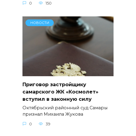
0
150
НОВОСТИ
Приговор застройщику
самарского ЖК «Космолет»
вступил в законную силу
Октябрьский районный суд Самары
признал Михаила Жукова
0
39