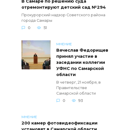
В Самаре по решению суда
отремонтируют детский сад №294
Прокурорский надзор Советского района
города Самары
0
51
МНЕНИЕ
Вячеслав Федорищев
принял участие в
заседании коллегии
УФНС по Самарской
области
В четверг, 21 ноября, в
Правительстве
Самарской области
0
93
МНЕНИЕ
200 камер фотовидеофиксации
установят в Самарской области