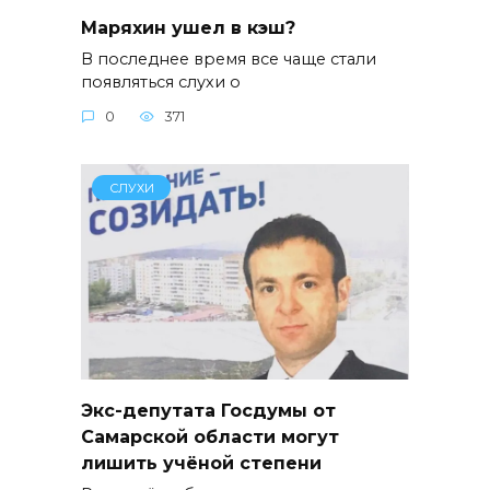
Маряхин ушел в кэш?
В последнее время все чаще стали
появляться слухи о
0
371
СЛУХИ
Экс-депутата Госдумы от
Самарской области могут
лишить учёной степени