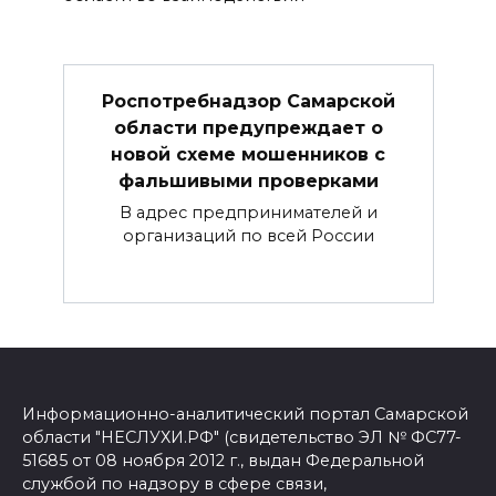
Роспотребнадзор Самарской
области предупреждает о
новой схеме мошенников с
фальшивыми проверками
В адрес предпринимателей и
организаций по всей России
Информационно-аналитический портал Самарской
области "НЕСЛУХИ.РФ" (свидетельство ЭЛ № ФС77-
51685 от 08 ноября 2012 г., выдан Федеральной
службой по надзору в сфере связи,