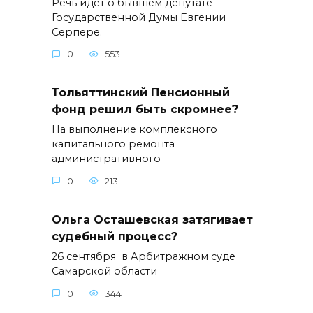
Речь идёт о бывшем депутате
Государственной Думы Евгении
Серпере.
0
553
Тольяттинский Пенсионный
фонд решил быть скромнее?
На выполнение комплексного
капитального ремонта
административного
0
213
Ольга Осташевская затягивает
судебный процесс?
26 сентября в Арбитражном суде
Самарской области
0
344