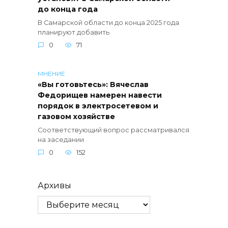
до конца года
В Самарской области до конца 2025 года
планируют добавить
0
71
МНЕНИЕ
«Вы готовьтесь»: Вячеслав
Федорищев намерен навести
порядок в электросетевом и
газовом хозяйстве
Соответствующий вопрос рассматривался
на заседании
0
152
Архивы