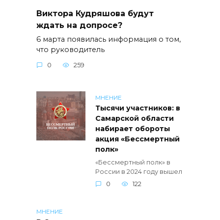
Виктора Кудряшова будут
ждать на допросе?
6 марта появилась информация о том,
что руководитель
0
259
МНЕНИЕ
Тысячи участников: в
Самарской области
набирает обороты
акция «Бессмертный
полк»
«Бессмертный полк» в
России в 2024 году вышел
0
122
МНЕНИЕ