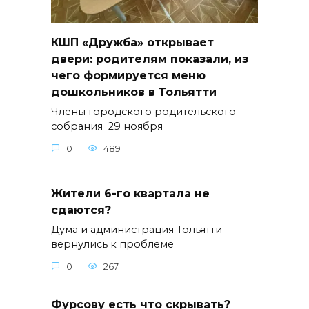
КШП «Дружба» открывает
двери: родителям показали, из
чего формируется меню
дошкольников в Тольятти
Члены городского родительского
собрания 29 ноября
0
489
Жители 6-го квартала не
сдаются?
Дума и администрация Тольятти
вернулись к проблеме
0
267
Фурсову есть что скрывать?