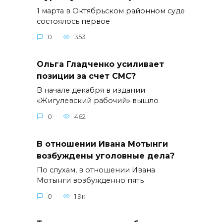
1 марта в Октябрьском районном суде
состоялось первое
0
353
Ольга Гладченко усиливает
позиции за счет СМС?
В начале декабря в издании
«Жигулевский рабочий» вышло
0
462
В отношении Ивана Мотынги
возбуждены уголовные дела?
По слухам, в отношении Ивана
Мотынги возбужденно пять
0
1.9к.