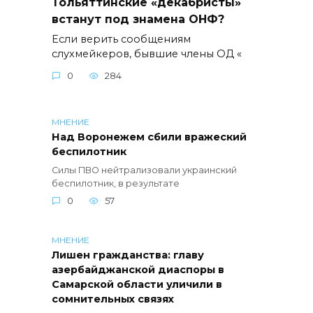
Тольяттинские «декабристы»
встанут под знамена ОНФ?
Если верить сообщениям
слухмейкеров, бывшие члены ОД «
0
284
МНЕНИЕ
Над Воронежем сбили вражеский
беспилотник
Силы ПВО нейтрализовали украинский
беспилотник, в результате
0
57
МНЕНИЕ
Лишен гражданства: главу
азербайджанской диаспоры в
Самарской области уличили в
сомнительных связях