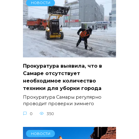
НОВОСТИ
Прокуратура выявила, что в
Самаре отсутствует
необходимое количество
техники для уборки города
Прокуратура Самары регулярно
проводит проверки зимнего
0
350
НОВОСТИ