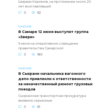
Ширван Керимов, на протяжении около 20
лет возглавлявший
0
62
МНЕНИЕ
В Самаре 12 июня выступит группа
«Звери»
9 июня на оперативном совещании
правительства Самарской
0
180
МНЕНИЕ
В Сызрани начальника вагонного
депо привлекли к ответственности
за некачественный ремонт грузовых
поездов
Сызранская транспортная прокуратура
выявила серьезные
0
61