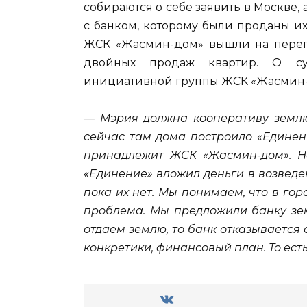
собираются о себе заявить в Москве,
с банком, которому были проданы и
ЖСК «Жасмин-дом» вышли на перего
двойных продаж квартир. О сут
инициативной группы ЖСК «Жасмин
— Мэрия должна кооперативу землю.
сейчас там дома построило «Единени
принадлежит ЖСК «Жасмин-дом». Но
«Единение» вложил деньги в возведен
пока их нет. Мы понимаем, что в гор
проблема. Мы предложили банку зем
отдаем землю, то банк отказывается 
конкретики, финансовый план. То ест