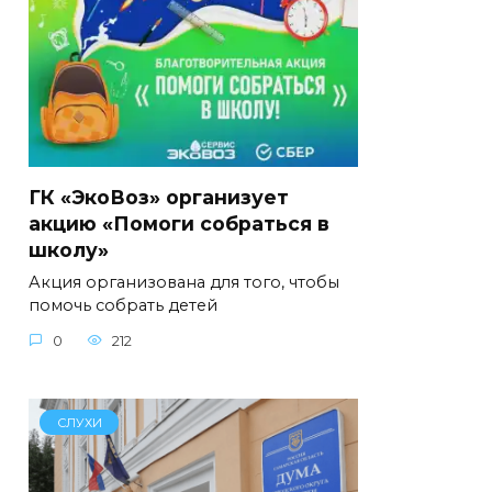
ГК «ЭкоВоз» организует
акцию «Помоги собраться в
школу»
Акция организована для того, чтобы
помочь собрать детей
0
212
СЛУХИ