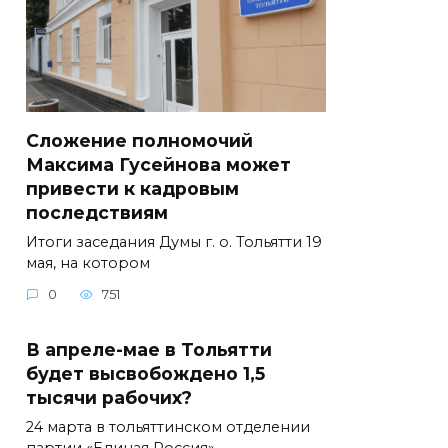
Сложение полномочий
Максима Гусейнова может
привести к кадровым
последствиям
Итоги заседания Думы г. о. Тольятти 19
мая, на котором
0
751
В апреле-мае в Тольятти
будет высвобождено 1,5
тысячи рабочих?
24 марта в тольяттинском отделении
партии «Единая Россия»