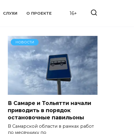
16+
СЛУХИ
О ПРОЕКТЕ
НОВОСТИ
В Самаре и Тольятти начали
приводить в порядок
остановочные павильоны
В Самарской области в рамках работ
по месячнику по