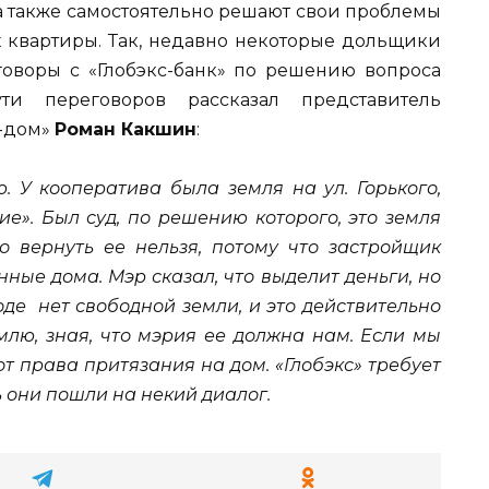
 а также самостоятельно решают свои проблемы
х квартиры. Так, недавно некоторые дольщики
воры с «Глобэкс-банк» по решению вопроса
и переговоров рассказал представитель
-дом»
Роман Какшин
:
 У кооператива была земля на ул. Горького,
е». Был суд, по решению которого, это земля
 вернуть ее нельзя, потому что застройщик
ные дома. Мэр сказал, что выделит деньги, но
оде нет свободной земли, и это действительно
лю, зная, что мэрия ее должна нам. Если мы
от права притязания на дом. «Глобэкс» требует
ь они пошли на некий диалог.