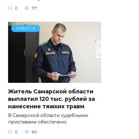
0
177
НОВОСТИ
Житель Самарской области
выплатил 120 тыс. рублей за
нанесение тяжких травм
В Самарской области судебными
приставами обеспечено
0
80