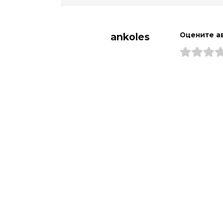
ankoles
Оцените а