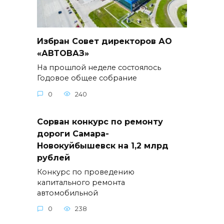
Избран Совет директоров АО
«АВТОВАЗ»
На прошлой неделе состоялось
Годовое общее собрание
0
240
Сорван конкурс по ремонту
дороги Самара-
Новокуйбышевск на 1,2 млрд
рублей
Конкурс по проведению
капитального ремонта
автомобильной
0
238