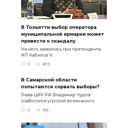
В Тольятти выбор оператора
муниципальной ярмарки может
привести к скандалу
На него заявились три претендента,
ИП Кабилов Н.
0
873
В Самарской области
попытаются сорвать выборы?
Глава ЦИК РФ Владимир Чуров
озаботился угрозой возможного
0
199