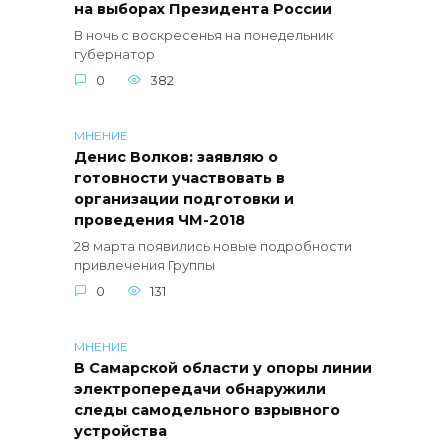
на выборах Президента России
В ночь с воскресенья на понедельник
губернатор
0
382
МНЕНИЕ
Денис Волков: заявляю о
готовности участвовать в
организации подготовки и
проведения ЧМ-2018
28 марта появились новые подробности
привлечения Группы
0
131
МНЕНИЕ
В Самарской области у опоры линии
электропередачи обнаружили
следы самодельного взрывного
устройства