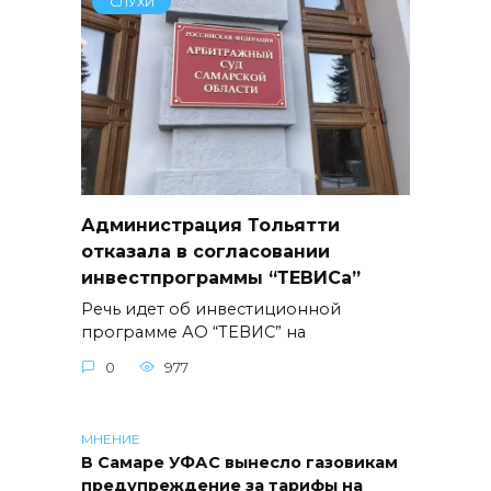
СЛУХИ
Администрация Тольятти
отказала в согласовании
инвестпрограммы “ТЕВИСа”
Речь идет об инвестиционной
программе АО “ТЕВИС” на
0
977
МНЕНИЕ
В Самаре УФАС вынесло газовикам
предупреждение за тарифы на