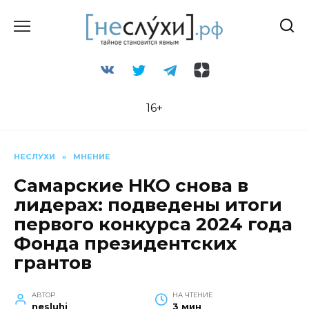
Перейти
к
содержанию
16+
НЕСЛУХИ
»
МНЕНИЕ
Самарские НКО снова в
лидерах: подведены итоги
первого конкурса 2024 года
Фонда президентских
грантов
АВТОР
НА ЧТЕНИЕ
nesluhi
3 мин