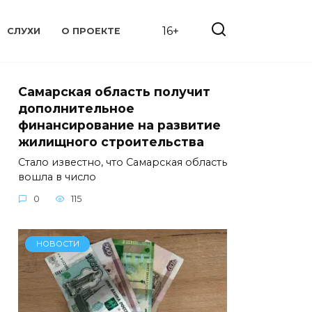
16+
СЛУХИ
О ПРОЕКТЕ
Самарская область получит
дополнительное
финансирование на развитие
жилищного строительства
Стало известно, что Самарская область
вошла в число
0
115
НОВОСТИ