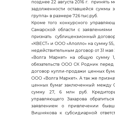
позднее 22 августа 2016 г. принять
задолженности оставшейся суммы 
группа» в размере 726 тыс.руб.
Кроме того конкурсного управляющ
Самарской области с заявлениями 
признать сублицензионный договор 
«КВЕСТ» и ООО «Аполло» на сумму 55,
недействительным договор от 31 ма
«Волга Маркет» на общую сумму 1
обязательств ООО СК Родник перед 
договор купли-продажи ценных бу
ООО «Волга Маркет». А так же приз
ценных бумаг заключенный между 
сумму 27, 6 млн руб. Кредитор
управляющего Захарова обратитьс
заявлением о привлечении бывш
Вишнякова к субсидиарной ответст