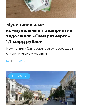
Муниципальные
коммунальные предприятия
задолжали «Самараэнерго»
1,7 млрд рублей
Компания «Самараэнерго» сообщает
о критическом уровне
0
79
НОВОСТИ