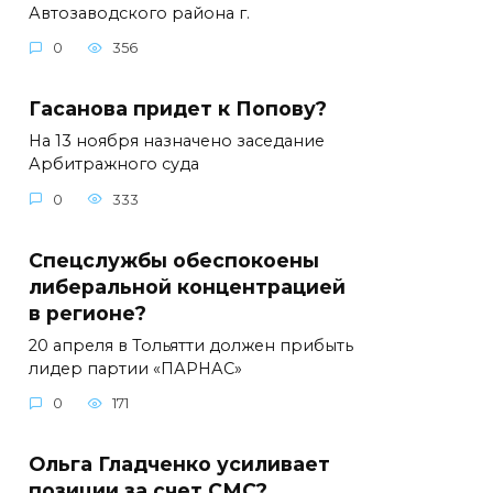
Автозаводского района г.
0
356
Гасанова придет к Попову?
На 13 ноября назначено заседание
Арбитражного суда
0
333
Спецслужбы обеспокоены
либеральной концентрацией
в регионе?
20 апреля в Тольятти должен прибыть
лидер партии «ПАРНАС»
0
171
Ольга Гладченко усиливает
позиции за счет СМС?