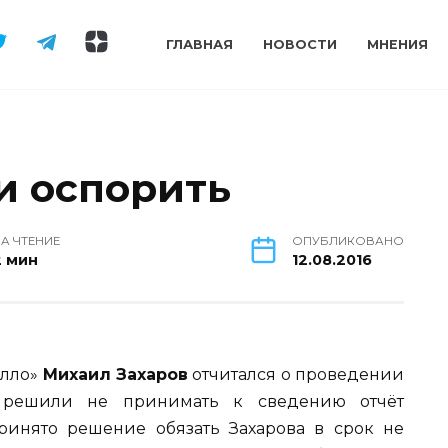
ГЛАВНАЯ
НОВОСТИ
МНЕНИЯ
и оспорить
А ЧТЕНИЕ
ОПУБЛИКОВАНО
2 мин
12.08.2016
олло»
Михаил Захаров
отчитался о проведении
ы решили не принимать к сведению отчёт
ринято решение обязать Захарова в срок не