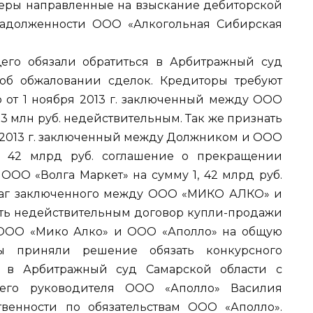
 меры направленные на взыскание дебиторской
задолженности ООО «Алкогольная Сибирская
его обязали обратиться в Арбитражный суд
об обжаловании сделок. Кредиторы требуют
от 1 ноября 2013 г. заключенный между ООО
 3 млн руб. недействительным. Так же признать
я 2013 г. заключенный между Должником и ООО
, 42 млрд руб. соглашение о прекращении
ООО «Волга Маркет» на сумму 1, 42 млрд руб.
маг заключенного между ООО «МИКО АЛКО» и
нать недействительным договор купли-продажи
ООО «Мико Алко» и ООО «Аполло» на общую
ы приняли решение обязать конкурсного
я в Арбитражный суд Самарской области с
его руководителя ООО «Аполло» Василия
венности по обязательствам ООО «Аполло».