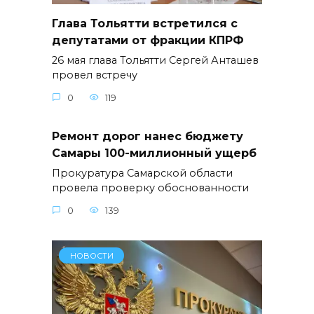
Глава Тольятти встретился с
депутатами от фракции КПРФ
26 мая глава Тольятти Сергей Анташев
провел встречу
0
119
Ремонт дорог нанес бюджету
Самары 100-миллионный ущерб
Прокуратура Самарской области
провела проверку обоснованности
0
139
НОВОСТИ