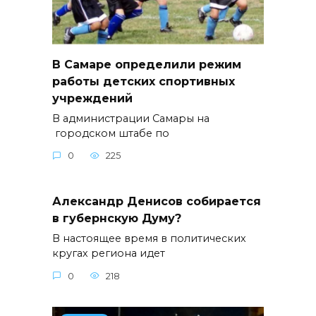
В Самаре определили режим
работы детских спортивных
учреждений
В администрации Самары на
городском штабе по
0
225
Александр Денисов собирается
в губернскую Думу?
В настоящее время в политических
кругах региона идет
0
218