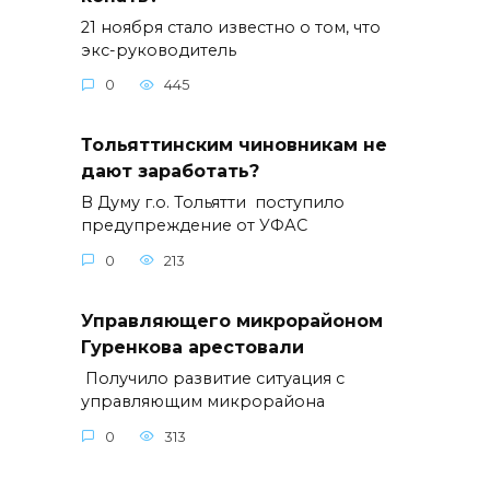
21 ноября стало известно о том, что
экс-руководитель
0
445
Тольяттинским чиновникам не
дают заработать?
В Думу г.о. Тольятти поступило
предупреждение от УФАС
0
213
Управляющего микрорайоном
Гуренкова арестовали
Получило развитие ситуация с
управляющим микрорайона
0
313