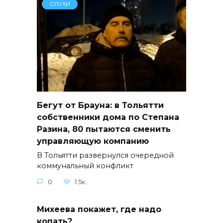
СЛУХИ
Бегут от Брауна: в Тольятти
собственники дома по Степана
Разина, 80 пытаются сменить
управляющую компанию
В Тольятти развернулся очередной
коммунальный конфликт
0
1.5к.
Михеева покажет, где надо
копать?