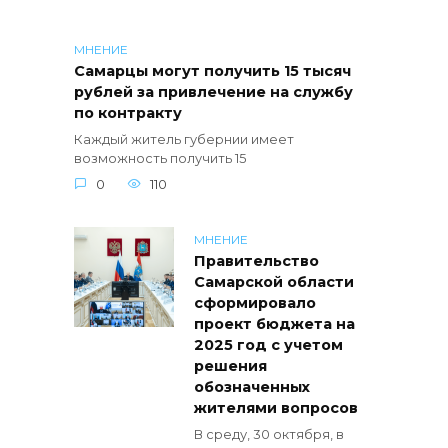
МНЕНИЕ
Самарцы могут получить 15 тысяч
рублей за привлечение на службу
по контракту
Каждый житель губернии имеет
возможность получить 15
0
110
МНЕНИЕ
Правительство
Самарской области
сформировало
проект бюджета на
2025 год с учетом
решения
обозначенных
жителями вопросов
В среду, 30 октября, в